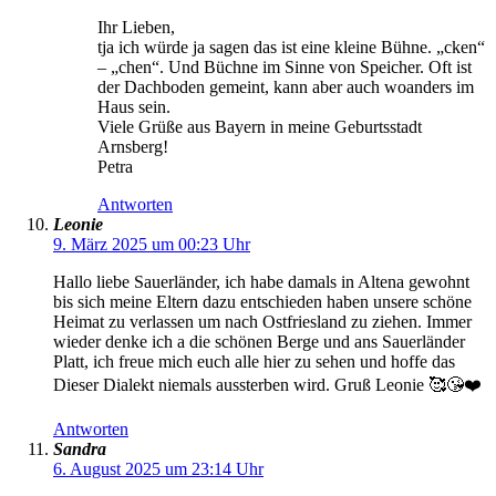
Ihr Lieben,
tja ich würde ja sagen das ist eine kleine Bühne. „cken“
– „chen“. Und Büchne im Sinne von Speicher. Oft ist
der Dachboden gemeint, kann aber auch woanders im
Haus sein.
Viele Grüße aus Bayern in meine Geburtsstadt
Arnsberg!
Petra
Antworten
Leonie
9. März 2025 um 00:23 Uhr
Hallo liebe Sauerländer, ich habe damals in Altena gewohnt
bis sich meine Eltern dazu entschieden haben unsere schöne
Heimat zu verlassen um nach Ostfriesland zu ziehen. Immer
wieder denke ich a die schönen Berge und ans Sauerländer
Platt, ich freue mich euch alle hier zu sehen und hoffe das
Dieser Dialekt niemals aussterben wird. Gruß Leonie 🥰😘❤️
Antworten
Sandra
6. August 2025 um 23:14 Uhr