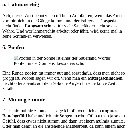
5. Lahmarschig
Ach, dieses Wort benutze ich oft beim Autofahren, wenn das Auto
vor mir nicht in die Gänge kommt, und der Fahrer das Gaspedal
nicht findet.
Langsam
sein
ist für viele Sauerländer nicht so das
Wahre. Und wer lahmarschig arbeitet oder fährt, wird gerne mal in
seine Schranken verwiesen.
6. Poofen
Poofen in der Sonne ist besonders schön
Eine Runde poofen tut immer gut und sorgt dafür, dass man nicht so
groggi ist. Poofen sagen wir oft, wenn man ein
Mittagsschläfchen
macht oder abends auf dem Sofa die Augen für eine kurze Zeit
zufallen.
7. Mulmig zumute
Dass mir mulmig zumute ist, sage ich oft, wenn ich ein
ungutes
Bauchgefühl
habe und ich mir Sorgen mache. Oft hat man ja so ein
Gefühl, dass etwas nicht stimmt und dann ist einem mulmig zumute.
Oder man denkt an die anstehende Mathearbeit, da kann einem auch