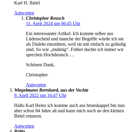
Karl H. Birtel
Antworten
Christopher Reusch
11. April 2024 um 06:45 Uhr
Ein interessanter Artikel. Ich komme selber aus
Lüdenscheid und manche der Begriffe würde ich nie
als Dialekt einordnen, weil sie.mir einfach zu geläufig
sind. So wie „mulmig“. Früher dachte ich immer wir
sprechen Hochdeutsch….
Schönen Dank,
Christopher
Antworten
Wiegelmann Bernhard, aus der Vechte
9. April 2022 um 16:47 Uhr
Hallo Karl Heinz ich komme auch aus brunskappel bin nun
aber schon 84 Jahre alt und kann mich noch an den kleinen
Birtel erinnern.
Antworten
Britta