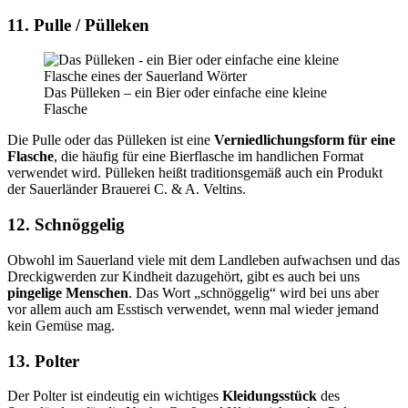
11. Pulle / Pülleken
Das Pülleken – ein Bier oder einfache eine kleine
Flasche
Die Pulle oder das Pülleken ist eine
Verniedlichungsform für eine
Flasche
, die häufig für eine Bierflasche im handlichen Format
verwendet wird. Pülleken heißt traditionsgemäß auch ein Produkt
der Sauerländer Brauerei C. & A. Veltins.
12. Schnöggelig
Obwohl im Sauerland viele mit dem Landleben aufwachsen und das
Dreckigwerden zur Kindheit dazugehört, gibt es auch bei uns
pingelige Menschen
. Das Wort „schnöggelig“ wird bei uns aber
vor allem auch am Esstisch verwendet, wenn mal wieder jemand
kein Gemüse mag.
13. Polter
Der Polter ist eindeutig ein wichtiges
Kleidungsstück
des