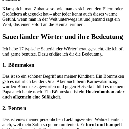
Klar spricht man Zuhause so, wie man es sich von den Eltern oder
Großeltern abgeguckt hat – aber jeder kennt auch dieses warme
Gefühl, wenn man in der Welt unterwegs ist und jemand sagt ein
Wort, das einen sofort an die Heimat erinnert.
Sauerländer Wörter und ihre Bedeutung
Ich habe 17 typische Sauerländer Wörter herausgesucht, die ich oft
und gerne benutze. Dazu erkläre ich dir die Bedeutung.
1. Bömmsken
Das ist so ein schöner Begriff aus meiner Kindheit. Ein Bömmsken
gab es natürlich bei der Oma. Aber auch beim Karnevalsumzug
wurden Bömmskes geworfen und gegen Heiserkeit hilft es meinem
Papa auch heute noch. Ein Bömmsken ist ein
Hustenbonbon oder
auch allgemein eine Süßigkeit
.
2. Fentern
Das ist eines meiner persönlichen Lieblingswörter. Wahrscheinlich
auch, weil mein Sohn so gerne rumfentert. Er
turnt und hampelt