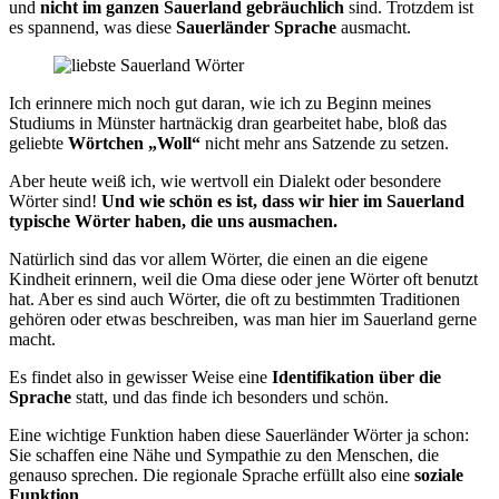
und
nicht im ganzen Sauerland gebräuchlich
sind. Trotzdem ist
es spannend, was diese
Sauerländer Sprache
ausmacht.
Ich erinnere mich noch gut daran, wie ich zu Beginn meines
Studiums in Münster hartnäckig dran gearbeitet habe, bloß das
geliebte
Wörtchen „Woll“
nicht mehr ans Satzende zu setzen.
Aber heute weiß ich, wie wertvoll ein Dialekt oder besondere
Wörter sind!
Und wie schön es ist, dass wir hier im Sauerland
typische Wörter haben, die uns ausmachen.
Natürlich sind das vor allem Wörter, die einen an die eigene
Kindheit erinnern, weil die Oma diese oder jene Wörter oft benutzt
hat. Aber es sind auch Wörter, die oft zu bestimmten Traditionen
gehören oder etwas beschreiben, was man hier im Sauerland gerne
macht.
Es findet also in gewisser Weise eine
Identifikation über die
Sprache
statt, und das finde ich besonders und schön.
Eine wichtige Funktion haben diese Sauerländer Wörter ja schon:
Sie schaffen eine Nähe und Sympathie zu den Menschen, die
genauso sprechen. Die regionale Sprache erfüllt also eine
soziale
Funktion
.