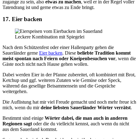
zugange zu sein, also
etwas zu machen
, weil er in der Regel voller
Tatendrang ist und gerne etwas zu Ende bringt.
17. Eier backen
Leckere Kombination mit Spiegelei
Nach dem Schützenfest oder einer Hallenparty gehen die
Sauerländer gerne
Eier backen
. Diese
beliebte Tradition kommt
meist spontan nach Feiern oder Kneipenbesuchen vor
, wenn die
Gäste noch nicht nach Hause gehen wollen.
Dabei werden Eier in der Pfanne zubereitet, oft kombiniert mit Brot,
Ketchup und ggf. weiteren Zutaten wie Gemüse oder Speck,
während das gesellige Beisammensein und die Gespräche
weitergehen.
Die Auflistung hat mir viel Freude gemacht und noch mehr freue ich
mich, wenn du mir
deine liebsten Sauerländer Wörter
verrätst
.
Bestimmt sind einige
Wörter dabei, die man auch in anderen
Regionen sagt
oder die du vielleicht kennst, auch wenn du nicht
aus dem Sauerland kommst.