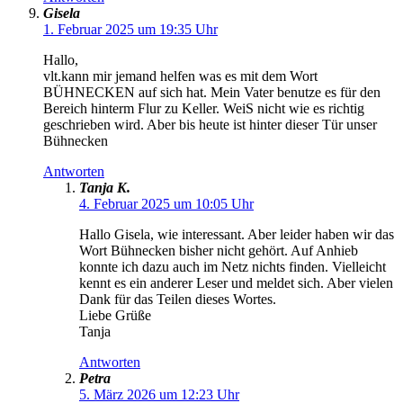
Gisela
1. Februar 2025 um 19:35 Uhr
Hallo,
vlt.kann mir jemand helfen was es mit dem Wort
BÜHNECKEN auf sich hat. Mein Vater benutze es für den
Bereich hinterm Flur zu Keller. WeiS nicht wie es richtig
geschrieben wird. Aber bis heute ist hinter dieser Tür unser
Bühnecken
Antworten
Tanja K.
4. Februar 2025 um 10:05 Uhr
Hallo Gisela, wie interessant. Aber leider haben wir das
Wort Bühnecken bisher nicht gehört. Auf Anhieb
konnte ich dazu auch im Netz nichts finden. Vielleicht
kennt es ein anderer Leser und meldet sich. Aber vielen
Dank für das Teilen dieses Wortes.
Liebe Grüße
Tanja
Antworten
Petra
5. März 2026 um 12:23 Uhr