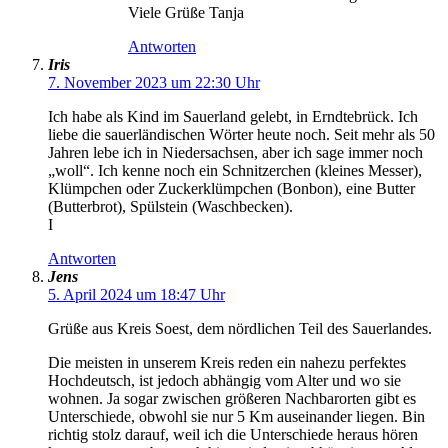
Viele Grüße Tanja
Antworten
Iris
7. November 2023 um 22:30 Uhr
Ich habe als Kind im Sauerland gelebt, in Erndtebrück. Ich
liebe die sauerländischen Wörter heute noch. Seit mehr als 50
Jahren lebe ich in Niedersachsen, aber ich sage immer noch
„woll“. Ich kenne noch ein Schnitzerchen (kleines Messer),
Klümpchen oder Zuckerklümpchen (Bonbon), eine Butter
(Butterbrot), Spülstein (Waschbecken).
I
Antworten
Jens
5. April 2024 um 18:47 Uhr
Grüße aus Kreis Soest, dem nördlichen Teil des Sauerlandes.
Die meisten in unserem Kreis reden ein nahezu perfektes
Hochdeutsch, ist jedoch abhängig vom Alter und wo sie
wohnen. Ja sogar zwischen größeren Nachbarorten gibt es
Unterschiede, obwohl sie nur 5 Km auseinander liegen. Bin
richtig stolz darauf, weil ich die Unterschiede heraus hören