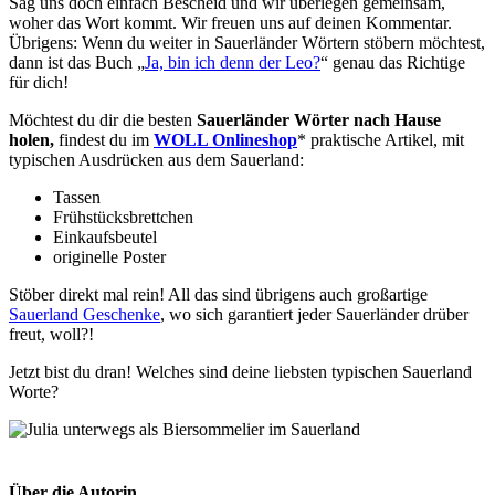
Sag uns doch einfach Bescheid und wir überlegen gemeinsam,
woher das Wort kommt. Wir freuen uns auf deinen Kommentar.
Übrigens: Wenn du weiter in Sauerländer Wörtern stöbern möchtest,
dann ist das Buch „
Ja, bin ich denn der Leo?
“ genau das Richtige
für dich!
Möchtest du dir die besten
Sauerländer Wörter nach Hause
holen,
findest du im
WOLL Onlineshop
* praktische Artikel, mit
typischen Ausdrücken aus dem Sauerland:
Tassen
Frühstücksbrettchen
Einkaufsbeutel
originelle Poster
Stöber direkt mal rein! All das sind übrigens auch großartige
Sauerland Geschenke
, wo sich garantiert jeder Sauerländer drüber
freut, woll?!
Jetzt bist du dran! Welches sind deine liebsten typischen Sauerland
Worte?
Über die Autorin