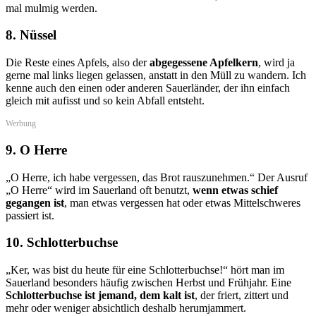
mal mulmig werden.
8. Nüssel
Die Reste eines Apfels, also der
abgegessene Apfelkern
, wird ja
gerne mal links liegen gelassen, anstatt in den Müll zu wandern. Ich
kenne auch den einen oder anderen Sauerländer, der ihn einfach
gleich mit aufisst und so kein Abfall entsteht.
Werbung
9. O Herre
„O Herre, ich habe vergessen, das Brot rauszunehmen.“ Der Ausruf
„O Herre“ wird im Sauerland oft benutzt,
wenn etwas schief
gegangen ist
, man etwas vergessen hat oder etwas Mittelschweres
passiert ist.
10. Schlotterbuchse
„Ker, was bist du heute für eine Schlotterbuchse!“ hört man im
Sauerland besonders häufig zwischen Herbst und Frühjahr. Eine
Schlotterbuchse ist jemand, dem kalt ist
, der friert, zittert und
mehr oder weniger absichtlich deshalb herumjammert.