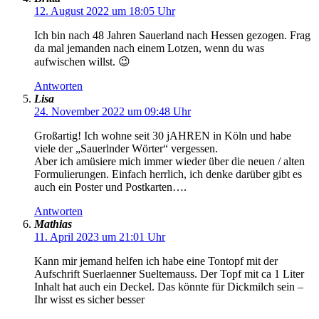
12. August 2022 um 18:05 Uhr
Ich bin nach 48 Jahren Sauerland nach Hessen gezogen. Frag
da mal jemanden nach einem Lotzen, wenn du was
aufwischen willst. 😉
Antworten
Lisa
24. November 2022 um 09:48 Uhr
Großartig! Ich wohne seit 30 jAHREN in Köln und habe
viele der „Sauerlnder Wörter“ vergessen.
Aber ich amüsiere mich immer wieder über die neuen / alten
Formulierungen. Einfach herrlich, ich denke darüber gibt es
auch ein Poster und Postkarten….
Antworten
Mathias
11. April 2023 um 21:01 Uhr
Kann mir jemand helfen ich habe eine Tontopf mit der
Aufschrift Suerlaenner Sueltemauss. Der Topf mit ca 1 Liter
Inhalt hat auch ein Deckel. Das könnte für Dickmilch sein –
Ihr wisst es sicher besser