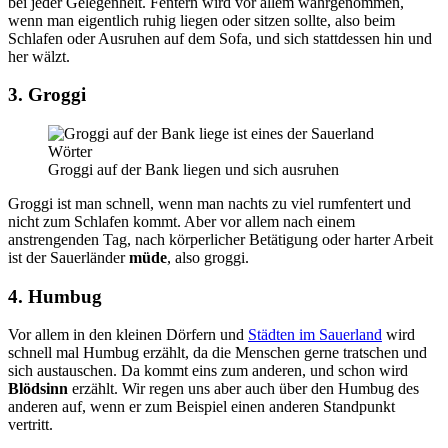
bei jeder Gelegenheit. Fentern wird vor allem wahrgenommen,
wenn man eigentlich ruhig liegen oder sitzen sollte, also beim
Schlafen oder Ausruhen auf dem Sofa, und sich stattdessen hin und
her wälzt.
3. Groggi
Groggi auf der Bank liegen und sich ausruhen
Groggi ist man schnell, wenn man nachts zu viel rumfentert und
nicht zum Schlafen kommt. Aber vor allem nach einem
anstrengenden Tag, nach körperlicher Betätigung oder harter Arbeit
ist der Sauerländer
müde
, also groggi.
4. Humbug
Vor allem in den kleinen Dörfern und
Städten im Sauerland
wird
schnell mal Humbug erzählt, da die Menschen gerne tratschen und
sich austauschen. Da kommt eins zum anderen, und schon wird
Blödsinn
erzählt. Wir regen uns aber auch über den Humbug des
anderen auf, wenn er zum Beispiel einen anderen Standpunkt
vertritt.