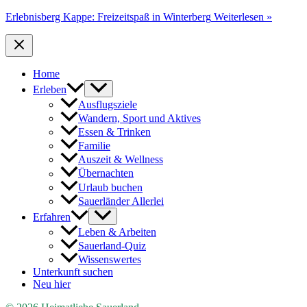
Erlebnisberg Kappe: Freizeitspaß in Winterberg
Weiterlesen »
Home
Erleben
Ausflugsziele
Wandern, Sport und Aktives
Essen & Trinken
Familie
Auszeit & Wellness
Übernachten
Urlaub buchen
Sauerländer Allerlei
Erfahren
Leben & Arbeiten
Sauerland-Quiz
Wissenswertes
Unterkunft suchen
Neu hier