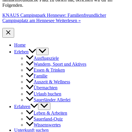
Folgenden.
KNAUS Campingpark Hennesee: Familienfreundlicher
Campingplatz am Hennesee
Weiterlesen »
Home
Erleben
Ausflugsziele
Wandern, Sport und Aktives
Essen & Trinken
Familie
Auszeit & Wellness
Übernachten
Urlaub buchen
Sauerländer Allerlei
Erfahren
Leben & Arbeiten
Sauerland-Quiz
Wissenswertes
Unterkunft suchen