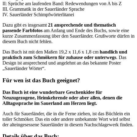
II: Sprüche am laufenden Band: Redewendungen von A bis Z
III. Grammatik in der Sauerländer Sprache
IV. Sauerländer Schimpfwörterlitanei
Dazu gibt es insgesamt
21 ansprechende und thematisch
passende Farbfotos
am Anfang und Ende des Buchs, sowie eine
kurze Zusammenfassung über den Sauerländer. Grußworte dürfen in
diesem Buch nicht fehlen.
Das Buch ist mit den Maßen 19,2 x 11,6 x 1,8 cm
handlich und
praktisch zum Schmökern für zuhause oder unterwegs
. Das
Design ist ansprechend und angelehnt an das bekannte Poster
„Sauerländer Wörter“.
Für wen ist das Buch geeignet?
Das Buch ist eine wunderbare Geschenkidee für
Neuzugezogene, Heimkehrende oder aber allen, denen die
Alltagssprache im Sauerland am Herzen liegt.
Auch für Sauerländer, die in die Ferne ziehen, ist das Büchlein ein
toller Schmöker. Das ein oder andere unbekannte Wort wird selbst
der alteingesessene Sauerländer in diesem Nachschlagewerk finden.
Details über das Buch: