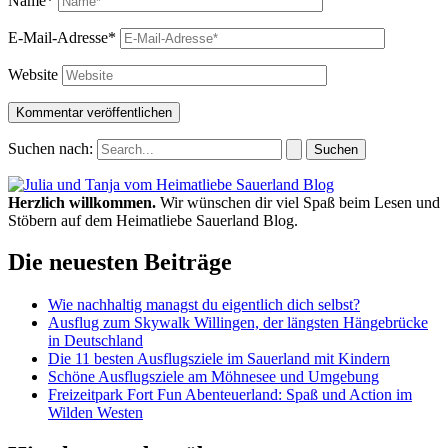
Name*
E-Mail-Adresse*
Website
Suchen nach:
Herzlich willkommen.
Wir wünschen dir viel Spaß beim Lesen und
Stöbern auf dem Heimatliebe Sauerland Blog.
Die neuesten Beiträge
Wie nachhaltig managst du eigentlich dich selbst?
Ausflug zum Skywalk Willingen, der längsten Hängebrücke
in Deutschland
Die 11 besten Ausflugsziele im Sauerland mit Kindern
Schöne Ausflugsziele am Möhnesee und Umgebung
Freizeitpark Fort Fun Abenteuerland: Spaß und Action im
Wilden Westen