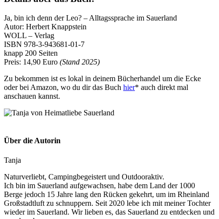
Ja, bin ich denn der Leo? – Alltagssprache im Sauerland
Autor: Herbert Knappstein
WOLL – Verlag
ISBN 978-3-943681-01-7
knapp 200 Seiten
Preis: 14,90 Euro
(Stand 2025)
Zu bekommen ist es lokal in deinem Bücherhandel um die Ecke
oder bei Amazon, wo du dir das Buch
hier
* auch direkt mal
anschauen kannst.
Über die Autorin
Tanja
Naturverliebt, Campingbegeistert und Outdooraktiv.
Ich bin im Sauerland aufgewachsen, habe dem Land der 1000
Berge jedoch 15 Jahre lang den Rücken gekehrt, um im Rheinland
Großstadtluft zu schnuppern. Seit 2020 lebe ich mit meiner Tochter
wieder im Sauerland. Wir lieben es, das Sauerland zu entdecken und