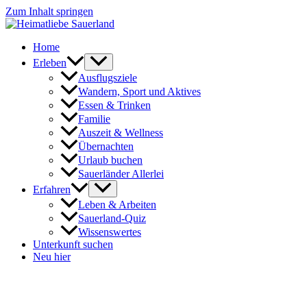
Zum Inhalt springen
Home
Erleben
Ausflugsziele
Wandern, Sport und Aktives
Essen & Trinken
Familie
Auszeit & Wellness
Übernachten
Urlaub buchen
Sauerländer Allerlei
Erfahren
Leben & Arbeiten
Sauerland-Quiz
Wissenswertes
Unterkunft suchen
Neu hier