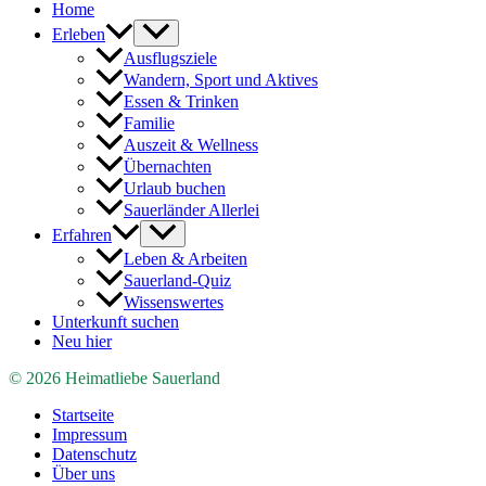
Home
Erleben
Ausflugsziele
Wandern, Sport und Aktives
Essen & Trinken
Familie
Auszeit & Wellness
Übernachten
Urlaub buchen
Sauerländer Allerlei
Erfahren
Leben & Arbeiten
Sauerland-Quiz
Wissenswertes
Unterkunft suchen
Neu hier
© 2026 Heimatliebe Sauerland
Startseite
Impressum
Datenschutz
Über uns