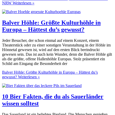
NRW
Weiterlesen »
Balver Höhle: Größte Kulturhöhle in
Europa – Hättest du’s gewusst?
Jeder Besucher, der schon einmal auf einem Konzert, einem
Theaterstück oder zu einer sonstigen Veranstaltung in der Höhle im
Hönnetal gewesen ist, wird auf den ersten Blick beeindruckt
gewesen sein. Das ist auch kein Wunder, denn die Balver Höhle gilt
als die größte, offene Hallenhöhle Europas. Stolz präsentiert ein
Schild am Eingang die Besonderheit der
Balver Höhle: Größte Kulturhöhle in Europa – Hättest du’s
gewusst?
Weiterlesen »
10 Bier Fakten, die du als Sauerländer
wissen solltest
Das Sauerland ist ein beliebtes Bierland. Die Menschen genießen