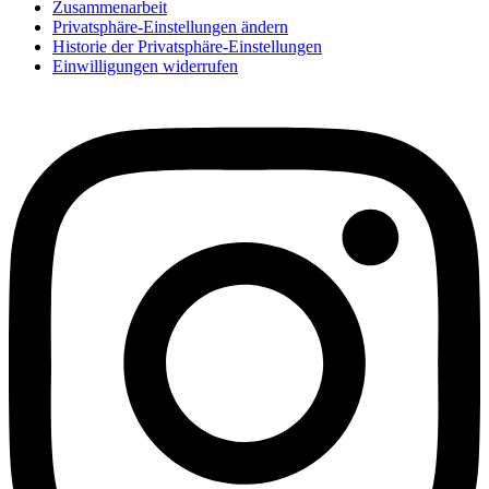
Zusammenarbeit
Privatsphäre-Einstellungen ändern
Historie der Privatsphäre-Einstellungen
Einwilligungen widerrufen