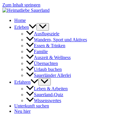
Zum Inhalt springen
Home
Erleben
Ausflugsziele
Wandern, Sport und Aktives
Essen & Trinken
Familie
Auszeit & Wellness
Übernachten
Urlaub buchen
Sauerländer Allerlei
Erfahren
Leben & Arbeiten
Sauerland-Quiz
Wissenswertes
Unterkunft suchen
Neu hier