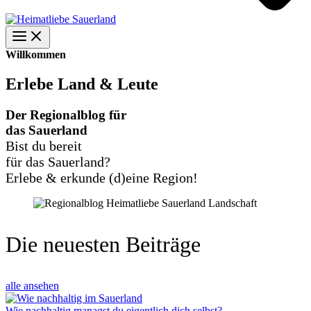
Willkommen
Erlebe Land & Leute
Der Regionalblog für
das Sauerland
Bist du bereit
für das Sauerland?
Erlebe & erkunde (d)eine Region!
Die neuesten Beiträge
alle ansehen
Wie nachhaltig managst du eigentlich dich selbst?