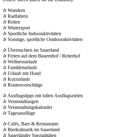
✰ Wandern
✰ Radfahren
✰ Reiten
✰ Wintersport
✰ Sportliche Indooraktivitäten
✰ Sonstige, sportliche Outdooraktivitäten
✰ Übernachten im Sauerland
✰ Ferien auf dem Bauernhof / Reiterhof
✰ Wellnessurlaub
✰ Familienurlaub
✰ Urlaub mit Hund
✰ Kurzurlaub
✰ Routenvorschläge
✰ Ausflugstipps mit tollen Ausflugszielen
✰ Veranstaltungen
✰ Veranstaltungskalender
✰ Tagesausflüge
✰ Cafés, Bars & Restaurants
✰ Bierkulinarik im Sauerland
✰ Sauerländer Spezialitäten