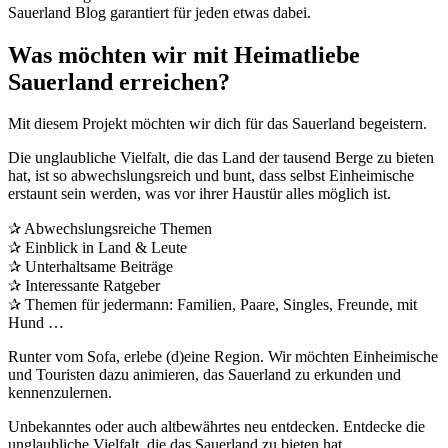
Sauerland Blog garantiert für jeden etwas dabei.
Was möchten wir mit Heimatliebe
Sauerland erreichen?
Mit diesem Projekt möchten wir dich für das Sauerland begeistern.
Die unglaubliche Vielfalt, die das Land der tausend Berge zu bieten
hat, ist so abwechslungsreich und bunt, dass selbst Einheimische
erstaunt sein werden, was vor ihrer Haustür alles möglich ist.
✰ Abwechslungsreiche Themen
✰ Einblick in Land & Leute
✰ Unterhaltsame Beiträge
✰ Interessante Ratgeber
✰ Themen für jedermann: Familien, Paare, Singles, Freunde, mit
Hund …
Runter vom Sofa, erlebe (d)eine Region. Wir möchten Einheimische
und Touristen dazu animieren, das Sauerland zu erkunden und
kennenzulernen.
Unbekanntes oder auch altbewährtes neu entdecken. Entdecke die
unglaubliche Vielfalt, die das Sauerland zu bieten hat.