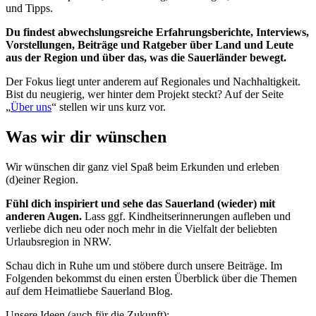
und Tipps.
Du findest abwechslungsreiche Erfahrungsberichte, Interviews,
Vorstellungen, Beiträge und Ratgeber über Land und Leute
aus der Region und über das, was die Sauerländer bewegt.
Der Fokus liegt unter anderem auf Regionales und Nachhaltigkeit.
Bist du neugierig, wer hinter dem Projekt steckt? Auf der Seite
„
Über uns
“ stellen wir uns kurz vor.
Was wir dir wünschen
Wir wünschen dir ganz viel Spaß beim Erkunden und erleben
(d)einer Region.
Fühl dich inspiriert und sehe das Sauerland (wieder) mit
anderen Augen.
Lass ggf. Kindheitserinnerungen aufleben und
verliebe dich neu oder noch mehr in die Vielfalt der beliebten
Urlaubsregion in NRW.
Schau dich in Ruhe um und stöbere durch unsere Beiträge. Im
Folgenden bekommst du einen ersten Überblick über die Themen
auf dem Heimatliebe Sauerland Blog.
Unsere Ideen (auch für die Zukunft):