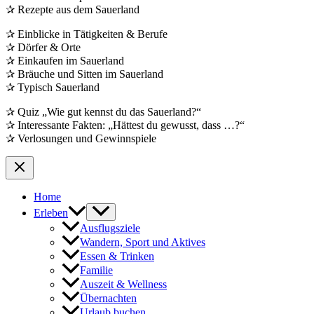
✰ Rezepte aus dem Sauerland
✰ Einblicke in Tätigkeiten & Berufe
✰ Dörfer & Orte
✰ Einkaufen im Sauerland
✰ Bräuche und Sitten im Sauerland
✰ Typisch Sauerland
✰ Quiz „Wie gut kennst du das Sauerland?“
✰ Interessante Fakten: „Hättest du gewusst, dass …?“
✰ Verlosungen und Gewinnspiele
Home
Erleben
Ausflugsziele
Wandern, Sport und Aktives
Essen & Trinken
Familie
Auszeit & Wellness
Übernachten
Urlaub buchen