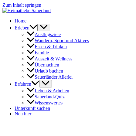
Zum Inhalt springen
Home
Erleben
Ausflugsziele
Wandern, Sport und Aktives
Essen & Trinken
Familie
Auszeit & Wellness
Übernachten
Urlaub buchen
Sauerländer Allerlei
Erfahren
Leben & Arbeiten
Sauerland-Quiz
Wissenswertes
Unterkunft suchen
Neu hier