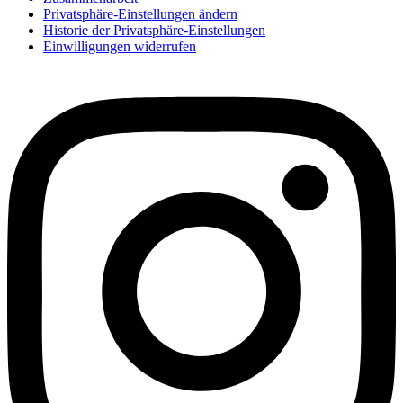
Privatsphäre-Einstellungen ändern
Historie der Privatsphäre-Einstellungen
Einwilligungen widerrufen