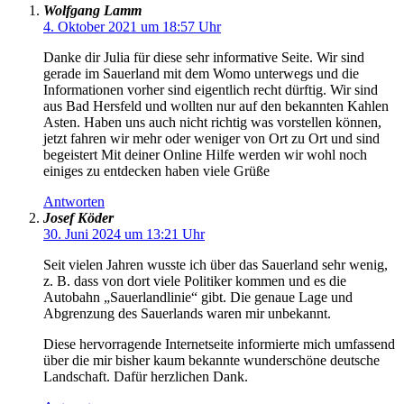
Wolfgang Lamm
4. Oktober 2021 um 18:57 Uhr
Danke dir Julia für diese sehr informative Seite. Wir sind
gerade im Sauerland mit dem Womo unterwegs und die
Informationen vorher sind eigentlich recht dürftig. Wir sind
aus Bad Hersfeld und wollten nur auf den bekannten Kahlen
Asten. Haben uns auch nicht richtig was vorstellen können,
jetzt fahren wir mehr oder weniger von Ort zu Ort und sind
begeistert Mit deiner Online Hilfe werden wir wohl noch
einiges zu entdecken haben viele Grüße
Antworten
Josef Köder
30. Juni 2024 um 13:21 Uhr
Seit vielen Jahren wusste ich über das Sauerland sehr wenig,
z. B. dass von dort viele Politiker kommen und es die
Autobahn „Sauerlandlinie“ gibt. Die genaue Lage und
Abgrenzung des Sauerlands waren mir unbekannt.
Diese hervorragende Internetseite informierte mich umfassend
über die mir bisher kaum bekannte wunderschöne deutsche
Landschaft. Dafür herzlichen Dank.