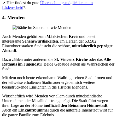
➚ Hier findest du gute
Übernachtungsmöglichkeiten in
Lüdenscheid
*.
4. Menden
Auch Menden gehört zum
Märkischen Kreis
und bietet
interessante
Sehenswürdigkeiten
. Im Herzen der 53.582
Einwohner starken Stadt steht die schöne,
mittelalterlich geprägte
Altstadt
.
Dazu zählen unter anderem die
St.-Vincenz-Kirche
oder das
Alte
Rathaus im Jugendstil
. Beide Gebäude gelten als Wahrzeichen der
Stadt.
Mit dem noch heute erkennbaren Wallring, seinen Stadttürmen und
der teilweise erhaltenen Stadtmauer ergeben sich weitere
beeindruckende Einsichten in die Historie Mendens.
Wirtschaftlich wird Menden vor allem durch mittelständische
Unternehmen der Metallindustrie geprägt. Die Stadt führt wegen
ihrer Lage an der Hönne
inoffiziell den Beinamen Hönnestadt
.
Auch ein
Einkaufsbummel
durch die autofreie Innenstadt wird für
die ganze Familie zum Erlebnis.