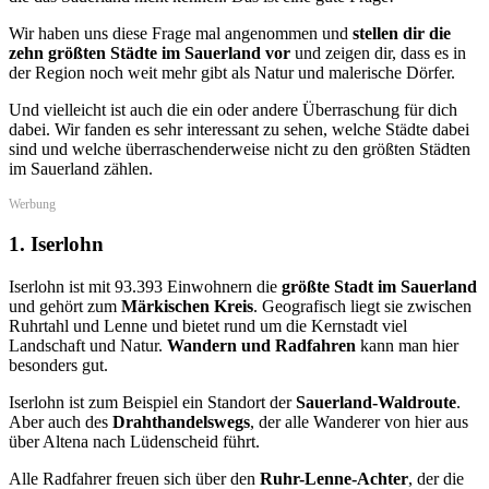
Wir haben uns diese Frage mal angenommen und
stellen dir die
zehn größten Städte im Sauerland vor
und zeigen dir, dass es in
der Region noch weit mehr gibt als Natur und malerische Dörfer.
Und vielleicht ist auch die ein oder andere Überraschung für dich
dabei. Wir fanden es sehr interessant zu sehen, welche Städte dabei
sind und welche überraschenderweise nicht zu den größten Städten
im Sauerland zählen.
Werbung
1. Iserlohn
Iserlohn ist mit 93.393 Einwohnern die
größte Stadt im Sauerland
und gehört zum
Märkischen Kreis
. Geografisch liegt sie zwischen
Ruhrtahl und Lenne und bietet rund um die Kernstadt viel
Landschaft und Natur.
Wandern und Radfahren
kann man hier
besonders gut.
Iserlohn ist zum Beispiel ein Standort der
Sauerland-Waldroute
.
Aber auch des
Drahthandelswegs
, der alle Wanderer von hier aus
über Altena nach Lüdenscheid führt.
Alle Radfahrer freuen sich über den
Ruhr-Lenne-Achter
, der die