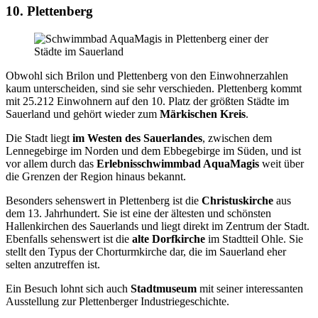
10. Plettenberg
Obwohl sich Brilon und Plettenberg von den Einwohnerzahlen
kaum unterscheiden, sind sie sehr verschieden. Plettenberg kommt
mit 25.212 Einwohnern auf den 10. Platz der größten Städte im
Sauerland und gehört wieder zum
Märkischen Kreis
.
Die Stadt liegt
im Westen des Sauerlandes
, zwischen dem
Lennegebirge im Norden und dem Ebbegebirge im Süden, und ist
vor allem durch das
Erlebnisschwimmbad AquaMagis
weit über
die Grenzen der Region hinaus bekannt.
Besonders sehenswert in Plettenberg ist die
Christuskirche
aus
dem 13. Jahrhundert. Sie ist eine der ältesten und schönsten
Hallenkirchen des Sauerlands und liegt direkt im Zentrum der Stadt.
Ebenfalls sehenswert ist die
alte Dorfkirche
im Stadtteil Ohle. Sie
stellt den Typus der Chorturmkirche dar, die im Sauerland eher
selten anzutreffen ist.
Ein Besuch lohnt sich auch
Stadtmuseum
mit seiner interessanten
Ausstellung zur Plettenberger Industriegeschichte.