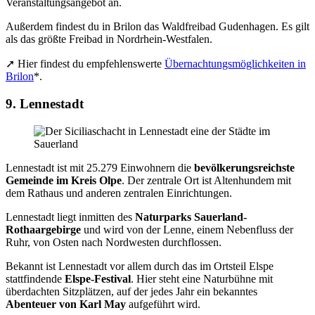
Veranstaltungsangebot an.
Außerdem findest du in Brilon das Waldfreibad Gudenhagen. Es gilt
als das größte Freibad in Nordrhein-Westfalen.
➚ Hier findest du empfehlenswerte
Übernachtungsmöglichkeiten in
Brilon
*.
9. Lennestadt
Lennestadt ist mit 25.279 Einwohnern die
bevölkerungsreichste
Gemeinde im Kreis Olpe
. Der zentrale Ort ist Altenhundem mit
dem Rathaus und anderen zentralen Einrichtungen.
Lennestadt liegt inmitten des
Naturparks Sauerland-
Rothaargebirge
und wird von der Lenne, einem Nebenfluss der
Ruhr, von Osten nach Nordwesten durchflossen.
Bekannt ist Lennestadt vor allem durch das im Ortsteil Elspe
stattfindende
Elspe-Festival
. Hier steht eine Naturbühne mit
überdachten Sitzplätzen, auf der jedes Jahr ein bekanntes
Abenteuer von Karl May
aufgeführt wird.