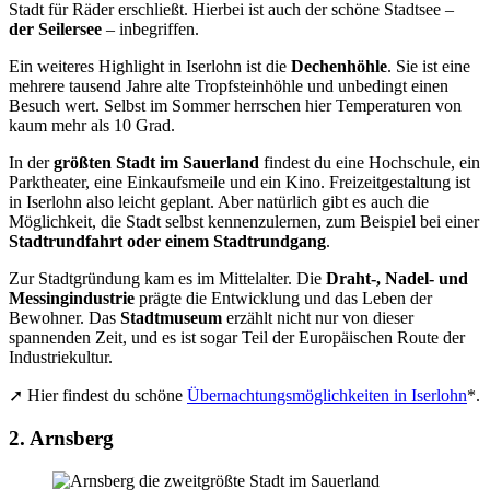
Stadt für Räder erschließt. Hierbei ist auch der schöne Stadtsee –
der Seilersee
– inbegriffen.
Ein weiteres Highlight in Iserlohn ist die
Dechenhöhle
. Sie ist eine
mehrere tausend Jahre alte Tropfsteinhöhle und unbedingt einen
Besuch wert. Selbst im Sommer herrschen hier Temperaturen von
kaum mehr als 10 Grad.
In der
größten Stadt im Sauerland
findest du eine Hochschule, ein
Parktheater, eine Einkaufsmeile und ein Kino. Freizeitgestaltung ist
in Iserlohn also leicht geplant. Aber natürlich gibt es auch die
Möglichkeit, die Stadt selbst kennenzulernen, zum Beispiel bei einer
Stadtrundfahrt oder einem Stadtrundgang
.
Zur Stadtgründung kam es im Mittelalter. Die
Draht-, Nadel- und
Messingindustrie
prägte die Entwicklung und das Leben der
Bewohner. Das
Stadtmuseum
erzählt nicht nur von dieser
spannenden Zeit, und es ist sogar Teil der Europäischen Route der
Industriekultur.
➚ Hier findest du schöne
Übernachtungsmöglichkeiten in Iserlohn
*.
2. Arnsberg