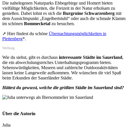
Die nahelegenen Naturparks Ebbegebirge und Homert bieten
vielfältige Möglichkeiten, die Freizeit in der Natur erholsam zu
genießen. Dabei lohnt es sich die
Burgruine Schwarzenberg
mit
dem Aussichtspunkt „Engelbertstuhl“ oder auch die schmale Klamm
im schönen
Bommecketal
zu besuchen.
➚ Hier findest du schöne
Übernachtungsmöglichkeiten in
Plettenberg
*.
Werbung
Wie du siehst, gibt es durchaus
interessante Städte im Sauerland
,
die ein abwechslungsreiches Unterhaltungsprogramm bieten.
Sehenswürdigkeiten, Museen und zahlreiche Outdooraktivitäten
lassen keine Langeweile aufkommen. Wir wünschen dir viel Spaß
beim Erkunden der Sauerländer Städte.
Hättest du gewusst, welche die größten Städte im Sauerland sind?
Über die Autorin
Julia