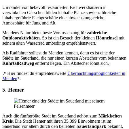
Umrandet von liebevoll restaurierten Fachwerkhäusern in
verwinkelten Gässchen bilden lebhafte Plätze sowie zahlreiche
inhabergeführte Fachgeschäfte eine abwechslungsreiche
Atmosphäre für Jung und Alt.
Mendens Natur bietet beste Voraussetzung für
zahlreiche
Outdooraktivitäten
. So ist ein Besuch der kleinen
Hönneinsel
mit
seinem alten Wasserrad umbedingt empfehlenswert.
Als Radfahrer solltest du Menden kennen, denn es ist eine der
Städte im Sauerland, die nur einen kurzen Abstecher vom bekannten
RuhrtalRadweg
entfernt liegen. Ein Abstecher lohnt sich.
➚ Hier findest du empfehlenswerte
Übernachtungsmöglichkeiten in
Menden
*.
5. Hemer
Auch die fünftgrößte Stadt im Sauerland gehört zum
Märkischen
Kreis
. Die Stadt Hemer mit ihren 35.399 Einwohnern ist im
Sauerland vor allem durch den beliebten
Sauerlandpark
bekannt.