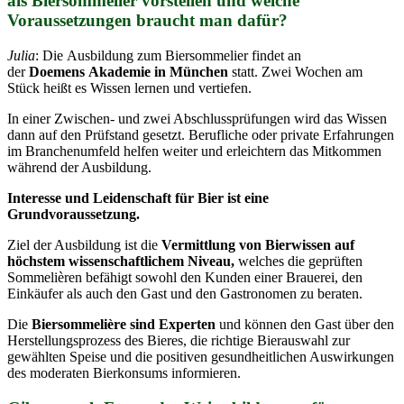
als Biersommelier vorstellen und welche
Voraussetzungen braucht man dafür?
Julia
: Die Ausbildung zum Biersommelier findet an
der
Doemens Akademie in München
statt. Zwei Wochen am
Stück heißt es Wissen lernen und vertiefen.
In einer Zwischen- und zwei Abschlussprüfungen wird das Wissen
dann auf den Prüfstand gesetzt. Berufliche oder private Erfahrungen
im Branchenumfeld helfen weiter und erleichtern das Mitkommen
während der Ausbildung.
Interesse und Leidenschaft für Bier ist eine
Grundvoraussetzung.
Ziel der Ausbildung ist die
Vermittlung von Bierwissen auf
höchstem wissenschaftlichem Niveau,
welches die geprüften
Sommelièren befähigt sowohl den Kunden einer Brauerei, den
Einkäufer als auch den Gast und den Gastronomen zu beraten.
Die
Biersommelière sind Experten
und können den Gast über den
Herstellungsprozess des Bieres, die richtige Bierauswahl zur
gewählten Speise und die positiven gesundheitlichen Auswirkungen
des moderaten Bierkonsums informieren.