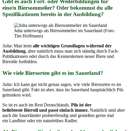
Gibt es auch Fort- oder Weiterbildungen für
eine/n Biersommelier? Oder bekommst du alle
Spezifikationen bereits in der Ausbildung?
Julia unterwegs als Biersommelier im Sauerland (Foto:
Tim Hoffmann)
Julia
: Man lernt
alle wichtigen Grundlagen während der
Ausbildung
, aber natürlich muss man sich ständig durch Fach-
Publikationen oder durch das Kennenlernen neuer Biere und
Bierstile fortbilden.
Wie viele Biersorten gibt es im Sauerland?
Julia
: Ich kann gar nicht genau sagen, wie viele Biersorten es im
Sauerland gibt. Fakt ist aber, dass im Sauerland hauptsächlich Pils
getrunken wird.
So ist es auch im Rest Deutschlands.
Pils ist der
beliebteste Bierstil und passt einfach immer.
Natürlich sind aber
auch die Sauerländer probierfreudig und genießen gerne mal
ein Landbier oder ein naturtrübes Radler.