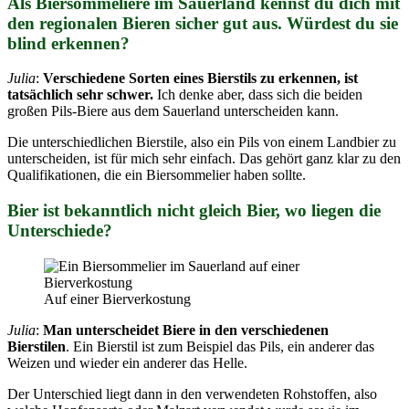
Als Biersommelière im Sauerland kennst du dich mit
den regionalen Bieren sicher gut aus. Würdest du sie
blind erkennen?
Julia
:
Verschiedene Sorten eines Bierstils zu erkennen, ist
tatsächlich sehr schwer.
Ich denke aber, dass sich die beiden
großen Pils-Biere aus dem Sauerland unterscheiden kann.
Die unterschiedlichen Bierstile, also ein Pils von einem Landbier zu
unterscheiden, ist für mich sehr einfach. Das gehört ganz klar zu den
Qualifikationen, die ein Biersommelier haben sollte.
Bier ist bekanntlich nicht gleich Bier, wo liegen die
Unterschiede?
Auf einer Bierverkostung
Julia
:
Man unterscheidet Biere in den verschiedenen
Bierstilen
. Ein Bierstil ist zum Beispiel das Pils, ein anderer das
Weizen und wieder ein anderer das Helle.
Der Unterschied liegt dann in den verwendeten Rohstoffen, also