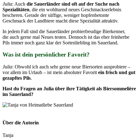
Julia
: Auch
die Sauerländer sind oft auf der Suche nach
Spezialitäten
, die ein wohltuend neues Geschmackserlebnis
bescheren. Gerade der süffige, weniger hopfenbetonte
Geschmack der Landbiere macht diese Spezialität attraktiv.
In jedem Fall sind die Sauerländer probierfreudige Bierkenner,
die auch gerne mal Neues testen. Dennoch ist das eher feinherbe
Pils immer noch ganz klar der Sortenliebling im Sauerland.
Was ist dein persönlicher Favorit?
Julia
: Obwohl ich auch sehr gerne neue Biersorten ausprobiere –
vor allem im Urlaub – ist mein absoluter Favorit
ein frisch und gut
gezapftes Pils
.
Hast du Fragen an Julia über ihre Tätigkeit als Biersommelière
im Sauerland?
Über die Autorin
Tanja