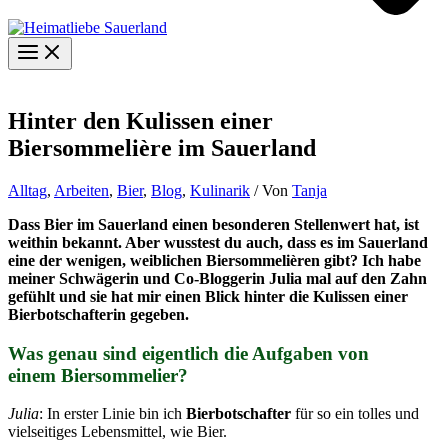
Hinter den Kulissen einer
Biersommelière im Sauerland
Alltag
,
Arbeiten
,
Bier
,
Blog
,
Kulinarik
/ Von
Tanja
Dass Bier im Sauerland einen besonderen Stellenwert hat, ist
weithin bekannt. Aber wusstest du auch, dass es im Sauerland
eine der wenigen, weiblichen Biersommelièren gibt? Ich habe
meiner Schwägerin und Co-Bloggerin Julia mal auf den Zahn
gefühlt und sie hat mir einen Blick hinter die Kulissen einer
Bierbotschafterin gegeben.
Was genau sind eigentlich die Aufgaben von
einem Biersommelier?
Julia
: In erster Linie bin ich
Bierbotschafter
für so ein tolles und
vielseitiges Lebensmittel, wie Bier.