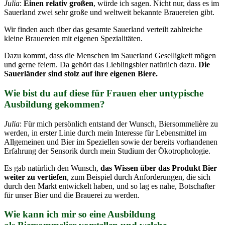
Julia
:
Einen relativ großen
, würde ich sagen. Nicht nur, dass es im
Sauerland zwei sehr große und weltweit bekannte Brauereien gibt.
Wir finden auch über das gesamte Sauerland verteilt zahlreiche
kleine Brauereien mit eigenen Spezialitäten.
Dazu kommt, dass die Menschen im Sauerland Geselligkeit mögen
und gerne feiern. Da gehört das Lieblingsbier natürlich dazu.
Die
Sauerländer sind stolz auf ihre eigenen Biere.
Wie bist du auf diese für Frauen eher untypische
Ausbildung gekommen?
Julia
: Für mich persönlich entstand der Wunsch, Biersommelière zu
werden, in erster Linie durch mein Interesse für Lebensmittel im
Allgemeinen und Bier im Speziellen sowie der bereits vorhandenen
Erfahrung der Sensorik durch mein Studium der Ökotrophologie.
Es gab natürlich den Wunsch,
das
Wissen über das Produkt Bier
weiter zu vertiefen
, zum Beispiel durch Anforderungen, die sich
durch den Markt entwickelt haben, und so lag es nahe, Botschafter
für unser Bier und die Brauerei zu werden.
Wie kann ich mir so eine Ausbildung