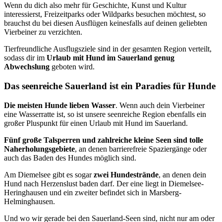
Wenn du dich also mehr für Geschichte, Kunst und Kultur
interessierst, Freizeitparks oder Wildparks besuchen möchtest, so
brauchst du bei diesen Ausflügen keinesfalls auf deinen geliebten
Vierbeiner zu verzichten.
Tierfreundliche Ausflugsziele sind in der gesamten Region verteilt,
sodass dir im
Urlaub mit Hund im Sauerland genug
Abwechslung
geboten wird.
Das seenreiche Sauerland ist ein Paradies für Hunde
Die meisten Hunde lieben Wasser
. Wenn auch dein Vierbeiner
eine Wasserratte ist, so ist unsere seenreiche Region ebenfalls ein
großer Pluspunkt für einen Urlaub mit Hund im Sauerland.
Fünf große Talsperren und zahlreiche kleine Seen sind tolle
Naherholungsgebiete
, an denen barrierefreie Spaziergänge oder
auch das Baden des Hundes möglich sind.
Am Diemelsee gibt es sogar
zwei Hundestrände
, an denen dein
Hund nach Herzenslust baden darf. Der eine liegt in Diemelsee-
Heringhausen und ein zweiter befindet sich in Marsberg-
Helminghausen.
Und wo wir gerade bei den Sauerland-Seen sind, nicht nur am oder