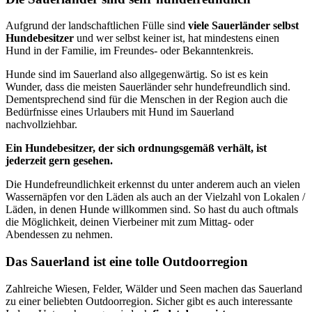
Aufgrund der landschaftlichen Fülle sind
viele Sauerländer selbst
Hundebesitzer
und wer selbst keiner ist, hat mindestens einen
Hund in der Familie, im Freundes- oder Bekanntenkreis.
Hunde sind im Sauerland also allgegenwärtig. So ist es kein
Wunder, dass die meisten Sauerländer sehr hundefreundlich sind.
Dementsprechend sind für die Menschen in der Region auch die
Bedürfnisse eines Urlaubers mit Hund im Sauerland
nachvollziehbar.
Ein Hundebesitzer, der sich ordnungsgemäß verhält, ist
jederzeit gern gesehen.
Die Hundefreundlichkeit erkennst du unter anderem auch an vielen
Wassernäpfen vor den Läden als auch an der Vielzahl von Lokalen /
Läden, in denen Hunde willkommen sind. So hast du auch oftmals
die Möglichkeit, deinen Vierbeiner mit zum Mittag- oder
Abendessen zu nehmen.
Das Sauerland ist eine tolle Outdoorregion
Zahlreiche Wiesen, Felder, Wälder und Seen machen das Sauerland
zu einer beliebten Outdoorregion. Sicher gibt es auch interessante