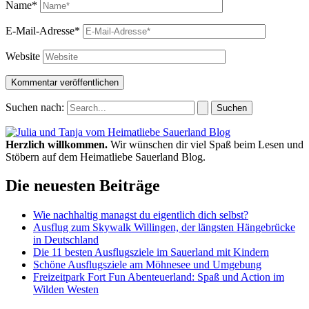
Name*
E-Mail-Adresse*
Website
Suchen nach:
Herzlich willkommen.
Wir wünschen dir viel Spaß beim Lesen und
Stöbern auf dem Heimatliebe Sauerland Blog.
Die neuesten Beiträge
Wie nachhaltig managst du eigentlich dich selbst?
Ausflug zum Skywalk Willingen, der längsten Hängebrücke
in Deutschland
Die 11 besten Ausflugsziele im Sauerland mit Kindern
Schöne Ausflugsziele am Möhnesee und Umgebung
Freizeitpark Fort Fun Abenteuerland: Spaß und Action im
Wilden Westen