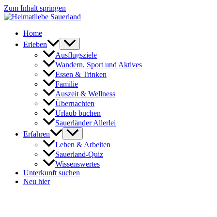
Zum Inhalt springen
Home
Erleben
Ausflugsziele
Wandern, Sport und Aktives
Essen & Trinken
Familie
Auszeit & Wellness
Übernachten
Urlaub buchen
Sauerländer Allerlei
Erfahren
Leben & Arbeiten
Sauerland-Quiz
Wissenswertes
Unterkunft suchen
Neu hier