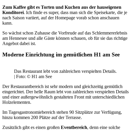
Zum Kaffee gibt es Torten und Kuchen aus der hauseigenen
Konditorei
. Ich finde es super, dass man sich die Speisekarte, die je
nach Saison variiert, auf der Homepage vorab schon anschauen
kann.
So wächst schon Zuhause die Vorfreude auf das Schlemmererlebnis
am Hennesee und alle Gäste können schauen, ob für sie das richtige
Angebot dabei ist.
Moderne Einrichtung im gemütlichen H1 am See
Das Restaurant lebt von zahlreichen verspielten Details.
| Foto: © H1 am See
Der Restaurantbereich ist sehr modern und gleichzeitig gemütlich
eingerichtet. Der helle Raum lebt von zahlreichen verspielten Details
und einer außergewöhnlich gestalteten Front mit unterschiedlichen
Holzelementen.
Im Tagesgastronomiebereich stehen 90 Sitzplätze zur Verfügung,
hinzu kommen 200 Plätze auf der Terrasse.
Zusätzlich gibt es einen großen
Eventbereich
, denn eine solche