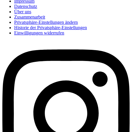
Impressum
Datenschutz
Über uns
Zusammenarbeit
Privatsphäre-Einstellungen ändern
Historie der Privatsphäre-Einstellungen
Einwilligungen widerrufen