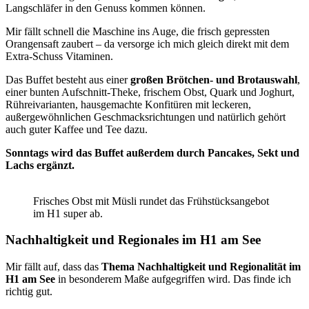
Langschläfer in den Genuss kommen können.
Mir fällt schnell die Maschine ins Auge, die frisch gepressten
Orangensaft zaubert – da versorge ich mich gleich direkt mit dem
Extra-Schuss Vitaminen.
Das Buffet besteht aus einer
großen Brötchen- und Brotauswahl
,
einer bunten Aufschnitt-Theke, frischem Obst, Quark und Joghurt,
Rühreivarianten, hausgemachte Konfitüren mit leckeren,
außergewöhnlichen Geschmacksrichtungen und natürlich gehört
auch guter Kaffee und Tee dazu.
Sonntags wird das Buffet außerdem durch Pancakes, Sekt und
Lachs ergänzt.
Frisches Obst mit Müsli rundet das Frühstücksangebot
im H1 super ab.
Nachhaltigkeit und Regionales im H1 am See
Mir fällt auf, dass das
Thema Nachhaltigkeit und Regionalität im
H1 am See
in besonderem Maße aufgegriffen wird. Das finde ich
richtig gut.