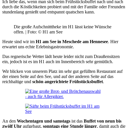
Ich liebe das, wenn man sich beim Frühstücksbuffet nach und nach
durch die Köstlichkeiten probiert und mit der Familie oder Freunden
stundenlang genießt und entspannt quatschen kann.
Die große Aufschnitttheke im H1 lässt keine Wünsche
offen. | Foto: © H1 am See
Heute sind wir im
H1 am See in Meschede am Hennesee
. Hier
erwartet uns echte Erlebnisgastronomie.
Das regnerische Wetter lädt heute leider nicht zum Draußensitzen
ein, jedoch ist es im H1 auch im Innenbereich sehr gemütlich.
Wir blicken von unserem Platz im sehr gut gefüllten Restaurant auf
der einen Seite auf den See, und auf der anderen Seite auf das
reichhaltige und
schön angerichtete Frühstücksbuffet
.
An den
Wochentagen und samstags
ist das
Buffet
von neun bis
zwölf Uhr
aufgebaut,
sonntags eine Stunde länger
, damit auch die