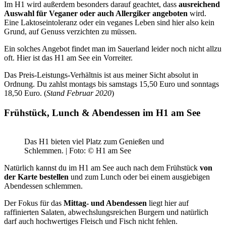
Im H1 wird außerdem besonders darauf geachtet, dass
ausreichend
Auswahl für Veganer oder auch Allergiker angeboten
wird.
Eine Laktoseintoleranz oder ein veganes Leben sind hier also kein
Grund, auf Genuss verzichten zu müssen.
Ein solches Angebot findet man im Sauerland leider noch nicht allzu
oft. Hier ist das H1 am See ein Vorreiter.
Das Preis-Leistungs-Verhältnis ist aus meiner Sicht absolut in
Ordnung. Du zahlst montags bis samstags 15,50 Euro und sonntags
18,50 Euro. (
Stand Februar 2020
)
Frühstück, Lunch & Abendessen im H1 am See
Das H1 bieten viel Platz zum Genießen und
Schlemmen. | Foto: © H1 am See
Natürlich kannst du im H1 am See auch nach dem Frühstück
von
der Karte bestellen
und zum Lunch oder bei einem ausgiebigen
Abendessen schlemmen.
Der Fokus für das
Mittag- und Abendessen
liegt hier auf
raffinierten Salaten, abwechslungsreichen Burgern und natürlich
darf auch hochwertiges Fleisch und Fisch nicht fehlen.