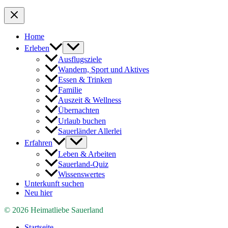
Home
Erleben
Ausflugsziele
Wandern, Sport und Aktives
Essen & Trinken
Familie
Auszeit & Wellness
Übernachten
Urlaub buchen
Sauerländer Allerlei
Erfahren
Leben & Arbeiten
Sauerland-Quiz
Wissenswertes
Unterkunft suchen
Neu hier
© 2026 Heimatliebe Sauerland
Startseite