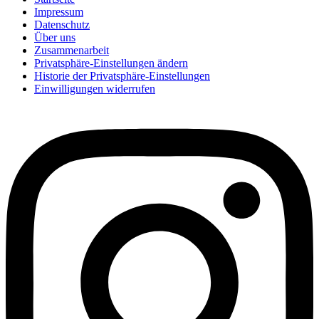
Impressum
Datenschutz
Über uns
Zusammenarbeit
Privatsphäre-Einstellungen ändern
Historie der Privatsphäre-Einstellungen
Einwilligungen widerrufen