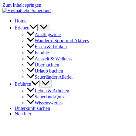
Zum Inhalt springen
Home
Erleben
Ausflugsziele
Wandern, Sport und Aktives
Essen & Trinken
Familie
Auszeit & Wellness
Übernachten
Urlaub buchen
Sauerländer Allerlei
Erfahren
Leben & Arbeiten
Sauerland-Quiz
Wissenswertes
Unterkunft suchen
Neu hier