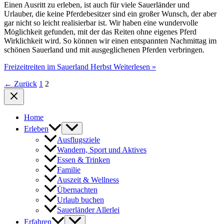
Einen Ausritt zu erleben, ist auch für viele Sauerländer und
Urlauber, die keine Pferdebesitzer sind ein großer Wunsch, der aber
gar nicht so leicht realisierbar ist. Wir haben eine wundervolle
Möglichkeit gefunden, mit der das Reiten ohne eigenes Pferd
Wirklichkeit wird. So können wir einen entspannten Nachmittag im
schönen Sauerland und mit ausgeglichenen Pferden verbringen.
Freizeitreiten im Sauerland Herbst
Weiterlesen »
←
Zurück
1
2
Home
Erleben
Ausflugsziele
Wandern, Sport und Aktives
Essen & Trinken
Familie
Auszeit & Wellness
Übernachten
Urlaub buchen
Sauerländer Allerlei
Erfahren