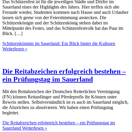
Das Schützenfest ist für die jeweiligen Städte und Dörfer im
Sauerland eines der Highlights des Jahres. Hier treffen sich alte
Freunde wieder, Studenten kommen nach Hause und auch Urlauber
lassen sich gerne von der Feierstimmung anstecken. Die
Schützenkönigin und der Schützenkönig stehen dabei im
Mittelpunkt des Festes, und das Schützenfestvolk hat das Paar im
Blick. […]
Schützenkönigin im Sauerland: Ein Blick hinter die Kulissen
Weiterlesen »
Die Reitabzeichen erfolgreich bestehen –
ein Prüfungstag im Sauerland
Mit den Reitabzeichen der Deutschen Reiterlichen Vereinigung
(FN) können Reitanfänger und Pferdeprofis ihr Können unter
Beweis stellen. Selbstverständlich ist es auch im Sauerland möglich,
die Abzeichen zu absolvieren. Wir haben einen Prüfungstag
begleitet.
Die Reitabzeichen erfolgreich bestehen – ein Prüfungstag im
Sauerland
Weiterlesen »