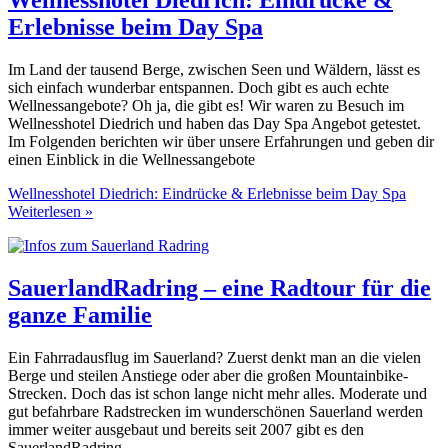
Erlebnisse beim Day Spa
Im Land der tausend Berge, zwischen Seen und Wäldern, lässt es
sich einfach wunderbar entspannen. Doch gibt es auch echte
Wellnessangebote? Oh ja, die gibt es! Wir waren zu Besuch im
Wellnesshotel Diedrich und haben das Day Spa Angebot getestet.
Im Folgenden berichten wir über unsere Erfahrungen und geben dir
einen Einblick in die Wellnessangebote
Wellnesshotel Diedrich: Eindrücke & Erlebnisse beim Day Spa
Weiterlesen »
SauerlandRadring – eine Radtour für die
ganze Familie
Ein Fahrradausflug im Sauerland? Zuerst denkt man an die vielen
Berge und steilen Anstiege oder aber die großen Mountainbike-
Strecken. Doch das ist schon lange nicht mehr alles. Moderate und
gut befahrbare Radstrecken im wunderschönen Sauerland werden
immer weiter ausgebaut und bereits seit 2007 gibt es den
SauerlandRadring.