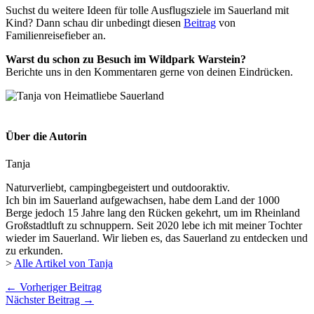
Suchst du weitere Ideen für tolle Ausflugsziele im Sauerland mit
Kind? Dann schau dir unbedingt diesen
Beitrag
von
Familienreisefieber an.
Warst du schon zu Besuch im Wildpark Warstein?
Berichte uns in den Kommentaren gerne von deinen Eindrücken.
Über die Autorin
Tanja
Naturverliebt, campingbegeistert und outdooraktiv.
Ich bin im Sauerland aufgewachsen, habe dem Land der 1000
Berge jedoch 15 Jahre lang den Rücken gekehrt, um im Rheinland
Großstadtluft zu schnuppern. Seit 2020 lebe ich mit meiner Tochter
wieder im Sauerland. Wir lieben es, das Sauerland zu entdecken und
zu erkunden.
>
Alle Artikel von Tanja
←
Vorheriger Beitrag
Nächster Beitrag
→