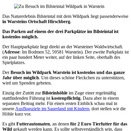
Das Naturerlebnis Bilsteintal mit dem Wildpark liegt passenderweise
in Warsteins Ortschaft Hirschberg
.
Das Parken auf einem der drei Parkplätze im Bilsteintal ist
kostenlos möglich.
Der Hauptparkplatz liegt direkt an der Warsteiner Waldwirtschaft.
(
Adresse
: Im Bodmen 52, 59581 Warstein). Der zweite Parkplatz ist
ein paar hundert Meter weiter, auf der linken Seite, oberhalb des
Spielplatzes.
Der
Besuch im Wildpark Warstein ist kostenlos und das ganze
Jahr über möglich
. Um dieses schöne Fleckchen zu unterstützen,
wird um Spenden gebeten.
Einzig der Zutritt zur
Bilsteinhöhle
im Zuge einer regelmäßig
stattfindenden Führung ist
kostenpflichtig
. Dazu aber in einem
separaten Beitrag mehr. Für einen ersten Einblick schau mal in
unsere
Ausflugsziele im Sauerland mit Kindern
, dort stellen wir die
Höhle kurz vor.
Es gibt
Futterautomaten
, an denen
für 2 Euro Tierfutter für das
Wild
gekauft werden kann. Es sollte selbstverständlich sein, dass