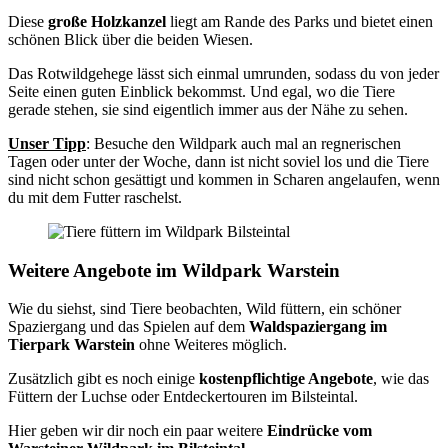
Diese
große Holzkanzel
liegt am Rande des Parks und bietet einen
schönen Blick über die beiden Wiesen.
Das Rotwildgehege lässt sich einmal umrunden, sodass du von jeder
Seite einen guten Einblick bekommst. Und egal, wo die Tiere
gerade stehen, sie sind eigentlich immer aus der Nähe zu sehen.
Unser Tipp
: Besuche den Wildpark auch mal an regnerischen
Tagen oder unter der Woche, dann ist nicht soviel los und die Tiere
sind nicht schon gesättigt und kommen in Scharen angelaufen, wenn
du mit dem Futter raschelst.
Weitere Angebote im Wildpark Warstein
Wie du siehst, sind Tiere beobachten, Wild füttern, ein schöner
Spaziergang und das Spielen auf dem
Waldspaziergang im
Tierpark Warstein
ohne Weiteres möglich.
Zusätzlich gibt es noch einige
kostenpflichtige Angebote
, wie das
Füttern der Luchse oder Entdeckertouren im Bilsteintal.
Hier geben wir dir noch ein paar weitere
Eindrücke vom