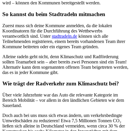
wird – können den Kommunen bereitgestellt werden.
So kannst du beim Stadtradeln mitmachen
Zuerst muss sich deine Kommune anmelden, da die lokalen
Koordinatoren für die Durchführung des Wettbewerbs
verantwortlich sind. Unter
stadtradeln.de
können sich alle
Teilnehmenden registrieren, einem bereits vorhandenen Team ihrer
Kommune beitreten oder ein eigenes Team gründen.
Alleine radeln geht nicht, denn Klimaschutz und Radförderung
sollten Teamarbeit sein – aber bereits zwei Personen sind ein Team!
Alternativ kann dem sogenannten offenen Team beigetreten werden,
das es in jeder Kommune gibt.
Wie trägt der Radverkehr zum Klimaschutz bei?
Über viele Jahrzehnte war das Auto die relevante Kategorie im
Bereich Mobilität – vor allem in den ländlichen Gebieten wie dem
Sauerland.
Doch auch bei uns muss sich etwas ändern, um verkehrsbedingte
Umweltschäden zu reduzieren! Etwa 7,5 Millionen Tonnen CO₂
ließen sich alleine in Deutschland vermeiden, wenn circa 30 % der