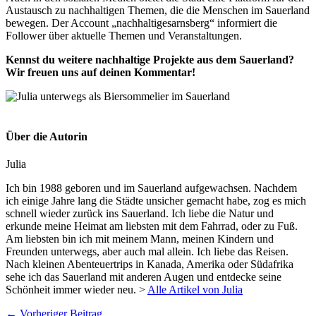
Austausch zu nachhaltigen Themen, die die Menschen im Sauerland
bewegen. Der Account „nachhaltigesarnsberg“ informiert die
Follower über aktuelle Themen und Veranstaltungen.
Kennst du weitere nachhaltige Projekte aus dem Sauerland?
Wir freuen uns auf deinen Kommentar!
Über die Autorin
Julia
Ich bin 1988 geboren und im Sauerland aufgewachsen. Nachdem
ich einige Jahre lang die Städte unsicher gemacht habe, zog es mich
schnell wieder zurück ins Sauerland. Ich liebe die Natur und
erkunde meine Heimat am liebsten mit dem Fahrrad, oder zu Fuß.
Am liebsten bin ich mit meinem Mann, meinen Kindern und
Freunden unterwegs, aber auch mal allein. Ich liebe das Reisen.
Nach kleinen Abenteuertrips in Kanada, Amerika oder Südafrika
sehe ich das Sauerland mit anderen Augen und entdecke seine
Schönheit immer wieder neu. >
Alle Artikel von Julia
←
Vorheriger Beitrag