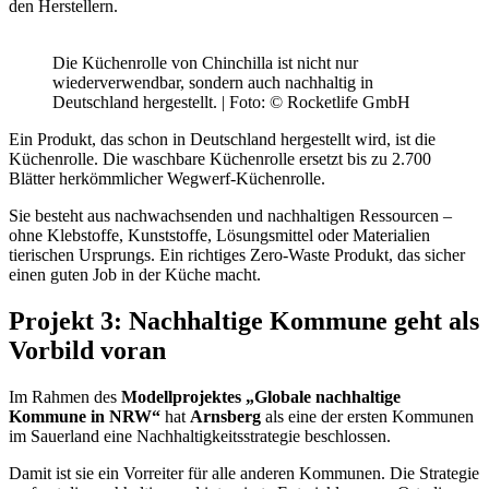
den Herstellern.
Die Küchenrolle von Chinchilla ist nicht nur
wiederverwendbar, sondern auch nachhaltig in
Deutschland hergestellt. | Foto: © Rocketlife GmbH
Ein Produkt, das schon in Deutschland hergestellt wird, ist die
Küchenrolle. Die waschbare Küchenrolle ersetzt bis zu 2.700
Blätter herkömmlicher Wegwerf-Küchenrolle.
Sie besteht aus nachwachsenden und nachhaltigen Ressourcen –
ohne Klebstoffe, Kunststoffe, Lösungsmittel oder Materialien
tierischen Ursprungs. Ein richtiges Zero-Waste Produkt, das sicher
einen guten Job in der Küche macht.
Projekt 3: Nachhaltige Kommune geht als
Vorbild voran
Im Rahmen des
Modellprojektes „Globale nachhaltige
Kommune in NRW“
hat
Arnsberg
als eine der ersten Kommunen
im Sauerland eine Nachhaltigkeitsstrategie beschlossen.
Damit ist sie ein Vorreiter für alle anderen Kommunen. Die Strategie