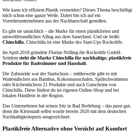
Wie kann ich effizient Plastik vermeiden? Dieses Thema beschäftigt
mich schon eine ganze Weile. Dabei bin ich auf ein
Vorreiterunternehmen aus der Nachbarschaft gestoßen.
Es gibt sie tatsächlich – die Marke für einen plastikfreien und
umweltfreundlichen Alltag aus dem Sauerland. Und sie heißt:
Chinchilla
. Chinchilla ist eine Marke des Start-Ups Rocketlife.
Im April 2018 gründete Florian Nölling die Rocketlife GmbH.
Seitdem
steht die Marke Chinchilla für nachhaltige, plastikfreie
Produkte für Badezimmer und Haushalt
.
Die Zahnseide war der Startschuss – mittlerweile gibt es mit
Wattestäbchen aus Bambus, Kokosnussschalen, Spülschwämmen
oder Küchentüchern 21 Produkte und auch Gutscheine von
Chinchilla. Diese findest du im eigenen Online-Shop und bei
lokalen Händlern in der Region.
Das Unternehmen hat seinen Sitz in Bad Berleburg – das passt gut,
denn die Kleinstadt selbst wurde bereits 2020 mit dem deutschen
Nachhaltigkeitspreis ausgezeichnet.
Plastikfreie Alternative ohne Verzicht auf Komfort