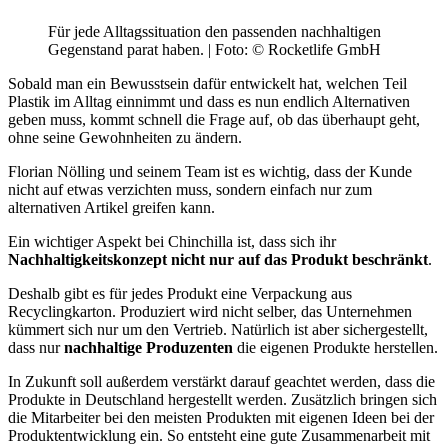
Für jede Alltagssituation den passenden nachhaltigen
Gegenstand parat haben. | Foto: © Rocketlife GmbH
Sobald man ein Bewusstsein dafür entwickelt hat, welchen Teil
Plastik im Alltag einnimmt und dass es nun endlich Alternativen
geben muss, kommt schnell die Frage auf, ob das überhaupt geht,
ohne seine Gewohnheiten zu ändern.
Florian Nölling und seinem Team ist es wichtig, dass der Kunde
nicht auf etwas verzichten muss, sondern einfach nur zum
alternativen Artikel greifen kann.
Ein wichtiger Aspekt bei Chinchilla ist, dass sich ihr
Nachhaltigkeitskonzept nicht nur auf das Produkt beschränkt
.
Deshalb gibt es für jedes Produkt eine Verpackung aus
Recyclingkarton. Produziert wird nicht selber, das Unternehmen
kümmert sich nur um den Vertrieb. Natürlich ist aber sichergestellt,
dass nur
nachhaltige Produzenten
die eigenen Produkte herstellen.
In Zukunft soll außerdem verstärkt darauf geachtet werden, dass die
Produkte in Deutschland hergestellt werden. Zusätzlich bringen sich
die Mitarbeiter bei den meisten Produkten mit eigenen Ideen bei der
Produktentwicklung ein. So entsteht eine gute Zusammenarbeit mit