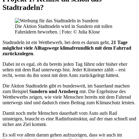
Stadtradeln?
Die Aktion Stadtradeln wird in Sundern mit tollen
Fahrrädern beworben. | Foto: © Julia Klose
Stadtradeln ist ein Wettbewerb, bei dem es darum geht,
21 Tage
möglichst viele Alltagswege klimafreundlich mit dem Fahrrad
zurückzulegen
.
Dabei ist es egal, ob du bereits jeden Tag fährst oder bisher eher
selten mit dem Rad unterwegs bist. Jeder Kilometer zählt – erst
recht, wenn du ihn sonst mit dem Auto zurückgelegt hättest.
Die Aktion Stadtradeln gibt es bundesweit, im Sauerland machen
zum Beispiel
Sundern und Arnsberg
mit. Die Ergebnisse des
Wettbewerbs zeigen, wie viele Menschen bereits mit dem Fahrrad
unterwegs sind und dadurch einen Beitrag zum Klimaschutz leisten.
Damit noch mehr Menschen dauerhaft vom Auto aufs Rad
umsteigen, braucht es eine Radinfrastruktur, auf der man schnell und
sicher ans Ziel kommt.
Es soll vor allem darum gehen aufzuzeigen, dass wir auch im