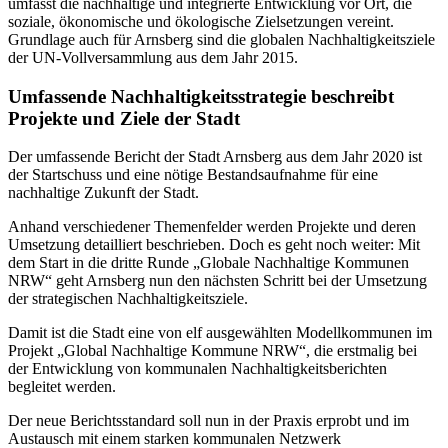
umfasst die nachhaltige und integrierte Entwicklung vor Ort, die
soziale, ökonomische und ökologische Zielsetzungen vereint.
Grundlage auch für Arnsberg sind die globalen Nachhaltigkeitsziele
der UN-Vollversammlung aus dem Jahr 2015.
Umfassende Nachhaltigkeitsstrategie beschreibt
Projekte und Ziele der Stadt
Der umfassende Bericht der Stadt Arnsberg aus dem Jahr 2020 ist
der Startschuss und eine nötige Bestandsaufnahme für eine
nachhaltige Zukunft der Stadt.
Anhand verschiedener Themenfelder werden Projekte und deren
Umsetzung detailliert beschrieben. Doch es geht noch weiter: Mit
dem Start in die dritte Runde „Globale Nachhaltige Kommunen
NRW“ geht Arnsberg nun den nächsten Schritt bei der Umsetzung
der strategischen Nachhaltigkeitsziele.
Damit ist die Stadt eine von elf ausgewählten Modellkommunen im
Projekt „Global Nachhaltige Kommune NRW“, die erstmalig bei
der Entwicklung von kommunalen Nachhaltigkeitsberichten
begleitet werden.
Der neue Berichtsstandard soll nun in der Praxis erprobt und im
Austausch mit einem starken kommunalen Netzwerk