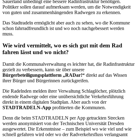
Sauerland unbedingt eine bessere Radinfrastruktur benötigen.
Politiker sollen darauf aufmerksam werden, um die Notwendigkeit
von guten und zusammenhängenden Radwegen zu erkennen.
Das Stadtradeln ermöglicht aber auch zu sehen, wo die Kommune
schon fahrradfreundlich ist und wo noch nachgebessert werden
muss.
Wie wird vermittelt, wo es sich gut mit dem Rad
fahren lässt und wo nicht?
Damit die Kommunalverwaltung es leichter hat, die Radinfrastruktur
gezielt zu verbessern, kann sie über unsere
Bürgerbeteiligungsplattform „RADar!“
direkt auf das Wissen
ihrer Bürger und Bürgerinnen zurückgreifen.
Die Radelnden melden ihrer Verwaltung Schlaglöcher, plötzlich
endende Radwege oder eine unübersichtliche Verkehrsführung
direkt in einem digitalen Stadtplan. Aber auch von der
STADTRADELN-App
profitierten die Kommunen.
Denn die beim STADTRADELN per App getrackten Strecken
werden anonymisiert von der Technischen Universität Dresden
ausgewertet. Die Erkenntnisse – zum Beispiel wo wie viel und wie
schnell gefahren wird oder wo der Radverkehrsfluss verlangsamt