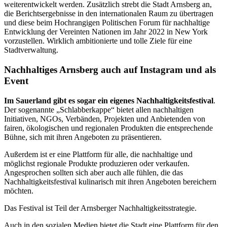
weiterentwickelt werden. Zusätzlich strebt die Stadt Arnsberg an,
die Berichtsergebnisse in den internationalen Raum zu übertragen
und diese beim Hochrangigen Politischen Forum für nachhaltige
Entwicklung der Vereinten Nationen im Jahr 2022 in New York
vorzustellen. Wirklich ambitionierte und tolle Ziele für eine
Stadtverwaltung.
Nachhaltiges Arnsberg auch auf Instagram und als
Event
Im Sauerland gibt es sogar ein eigenes Nachhaltigkeitsfestival
.
Der sogenannte „Schlabberkappe“ bietet allen nachhaltigen
Initiativen, NGOs, Verbänden, Projekten und Anbietenden von
fairen, ökologischen und regionalen Produkten die entsprechende
Bühne, sich mit ihren Angeboten zu präsentieren.
Außerdem ist er eine Plattform für alle, die nachhaltige und
möglichst regionale Produkte produzieren oder verkaufen.
Angesprochen sollten sich aber auch alle fühlen, die das
Nachhaltigkeitsfestival kulinarisch mit ihren Angeboten bereichern
möchten.
Das Festival ist Teil der Arnsberger Nachhaltigkeitsstrategie.
Auch in den sozialen Medien bietet die Stadt eine Plattform für den