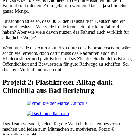
Kurzstrecken bis sechs Kilometer in den Innenstädten mit dem
Fahrrad statt mit dem Auto gefahren werden. Das ist ja schon eine
ganze Menge.
Tatsächlich ist es so, dass 80 % der Haushalte in Deutschland ein
Fahrrad besitzen. Wie viele Leute kennst du, die kein Fahrrad
haben? Aber wie viele davon nutzen das Fahrrad auch wirklich für
alltägliche Wege?
Wenn wir alle das Auto ab und zu durch das Fahrrad ersetzen, wäre
schon viel erreicht, doch dafür muss das Radfahren auch mit
Kindern sicher und praktisch sein. Das Ziel des Stadtradelns ist also,
Öffentlichkeit und Bewusstsein für gute Radwege zu schaffen. Sei
doch ein Vorbild und mach mit.
Projekt 2: Plastikfreier Alltag dank
Chinchilla aus Bad Berleburg
Das Team versucht, jeden Tag die Welt ein bisschen besser zu
machen und jeden zum Mitmachen zu motivieren. Fotos: ©
Rocketlife GmbH