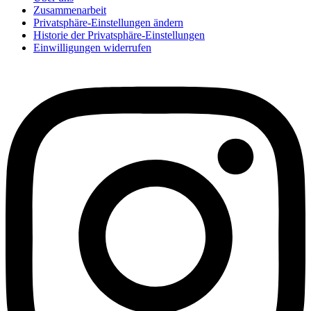
Zusammenarbeit
Privatsphäre-Einstellungen ändern
Historie der Privatsphäre-Einstellungen
Einwilligungen widerrufen