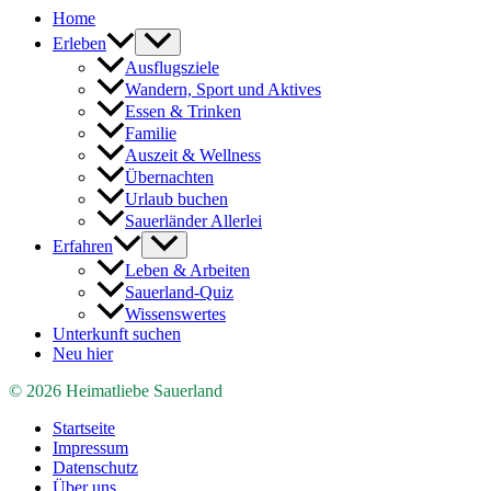
Home
Erleben
Ausflugsziele
Wandern, Sport und Aktives
Essen & Trinken
Familie
Auszeit & Wellness
Übernachten
Urlaub buchen
Sauerländer Allerlei
Erfahren
Leben & Arbeiten
Sauerland-Quiz
Wissenswertes
Unterkunft suchen
Neu hier
© 2026 Heimatliebe Sauerland
Startseite
Impressum
Datenschutz
Über uns