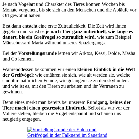
Je nach Vogelart und Charakter des Tieres können Wochen bis
Monate vergehen, bis sie sich an den Menschen und die Abläufe vor
Ort gewöhnt haben.
Erst dann entsteht eine erste Zutraulichkeit. Die Zeit wird ihnen
gegeben und so
ist es je nach Tier ganz individuell, wie lange es
dauert, bis ein Greifvogel so zutraulich wird
, wie zum Beispiel
Mäusebussard Marta während unseres Spaziergangs.
Bei der
Vorstellungsrunde
lernen wir Arktos, Kessi, Isolde, Masha
und Co kennen.
Währenddessen bekommen wir einen
kleinen Einblick in die Welt
der Greifvögel
: wie ernähren sie sich, wie alt werden sie, welche
sind ihre natürlichen Feinde, wie gelangen sie zu den skyhunters
und wie ist es, mit den Tieren zu arbeiten und ihr Vertrauen zu
gewinnen.
Denn eines merkt man bereits bei unserem Rundgang,
keines der
Tiere macht einen gestressten Eindruck
. Selbst als wir vor der
Voliere stehen, bleiben die Vögel entspannt und schauen uns
neugierig entgegen.