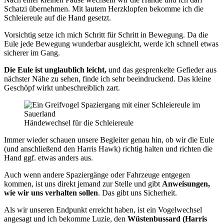
Schatzi übernehmen. Mit lautem Herzklopfen bekomme ich die
Schleiereule auf die Hand gesetzt.
Vorsichtig setze ich mich Schritt für Schritt in Bewegung. Da die
Eule jede Bewegung wunderbar ausgleicht, werde ich schnell etwas
sicherer im Gang.
Die Eule ist unglaublich leicht,
und das gesprenkelte Gefieder aus
nächster Nähe zu sehen, finde ich sehr beeindruckend. Das kleine
Geschöpf wirkt unbeschreiblich zart.
Händewechsel für die Schleiereule
Immer wieder schauen unsere Begleiter genau hin, ob wir die Eule
(und anschließend den Harris Hawk) richtig halten und richten die
Hand ggf. etwas anders aus.
Auch wenn andere Spaziergänge oder Fahrzeuge entgegen
kommen, ist uns direkt jemand zur Stelle und gibt
Anweisungen,
wie wir uns verhalten sollen
. Das gibt uns Sicherheit.
Als wir unseren Endpunkt erreicht haben, ist ein Vogelwechsel
angesagt und ich bekomme Luzie, den
Wüstenbussard (Harris