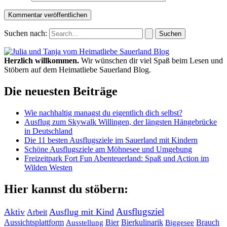
Suchen nach:
Herzlich willkommen.
Wir wünschen dir viel Spaß beim Lesen und
Stöbern auf dem Heimatliebe Sauerland Blog.
Die neuesten Beiträge
Wie nachhaltig managst du eigentlich dich selbst?
Ausflug zum Skywalk Willingen, der längsten Hängebrücke
in Deutschland
Die 11 besten Ausflugsziele im Sauerland mit Kindern
Schöne Ausflugsziele am Möhnesee und Umgebung
Freizeitpark Fort Fun Abenteuerland: Spaß und Action im
Wilden Westen
Hier kannst du stöbern:
Ausflugsziel
Aktiv
Ausflug mit Kind
Arbeit
Bier
Bierkulinarik
Aussichtsplattform
Brauch
Ausstellung
Biggesee