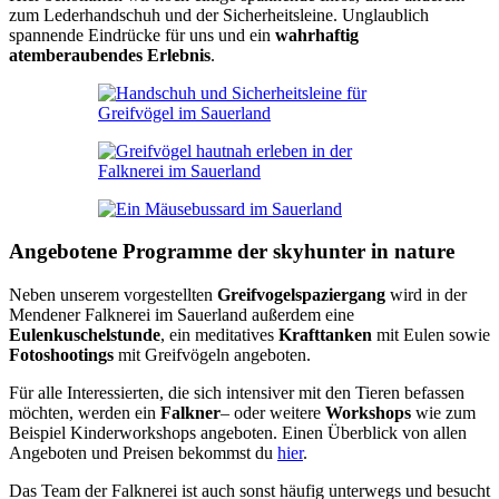
zum Lederhandschuh und der Sicherheitsleine. Unglaublich
spannende Eindrücke für uns und ein
wahrhaftig
atemberaubendes Erlebnis
.
Angebotene Programme der skyhunter in nature
Neben unserem vorgestellten
Greifvogelspaziergang
wird in der
Mendener Falknerei im Sauerland außerdem eine
Eulenkuschelstunde
, ein meditatives
Krafttanken
mit Eulen sowie
Fotoshootings
mit Greifvögeln angeboten.
Für alle Interessierten, die sich intensiver mit den Tieren befassen
möchten, werden ein
Falkner
– oder weitere
Workshops
wie zum
Beispiel Kinderworkshops angeboten. Einen Überblick von allen
Angeboten und Preisen bekommst du
hier
.
Das Team der Falknerei ist auch sonst häufig unterwegs und besucht