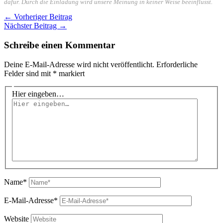
dafür. Durch die Einladung wird unsere Meinung in keiner Weise beeinflusst.
←
Vorheriger Beitrag
Nächster Beitrag
→
Schreibe einen Kommentar
Deine E-Mail-Adresse wird nicht veröffentlicht.
Erforderliche
Felder sind mit
*
markiert
Hier eingeben…
Name*
E-Mail-Adresse*
Website