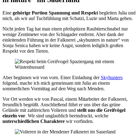
Eine
gehörige Portion Spannung und Respekt
begleiten Julia und
mich, als wir auf Tuchfühlung mit Schatzi, Luzie und Marta gehen.
Nicht jeden Tag hat man einen pfeilspitzen Raubtierschnabel nur
wenige Zentimeter von der Schlagader entfernt. Aber dank der
einleitenden Führung in der Falknerei „skyhunters in nature“ von
Sonja Senica haben wir keine Angst, sondern lediglich großen
Respekt vor den Tieren.
Aber beginnen wir von vorn. Einer Einladung der
Skyhunters
folgend, mache ich mich gemeinsam mit Julia an einem
sommerlichen Vormittag auf den Weg nach Menden.
Vor Ort werden wir von Pascal, einem Mitarbeiter der Falknerei,
freundlich begrüßt. Anschließend führt er uns über das grüne
Gelände mit zahlreichen Volieren und
stellt uns die Greifvögel
einzeln vor
. Wir sind unglaublich beeindruckt, welche
unterschiedlichen Charaktere
wir vorfinden.