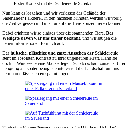
Erster Kontakt mit der Schleiereule Schatzi
Nun kann es losgehen und wir verlassen das Gelände der
Sauerländer Falknerei. In den nächsten Minuten werden wir völlig
die Zeit vergessen und uns nur auf die Tiere konzentrieren können.
Dabei erfahren wir so einiges über die spannenden Tiere.
Das
Wenigste davon war uns bisher bekannt
, und wir saugen die
neuen Informationen förmlich auf.
Das
hübsche, plüschige und zarte Aussehen der Schleiereule
steht im absoluten Kontrast zu ihrer ungeheuren Kraft. Kann sie
doch in Windeseile eine Maus erlegen. Schatzi schaut zunächst Julia
neugierig an, später beäugt sie interessiert die Landschaft um uns
herum und lässt sich entspannt tragen.
Nach einer kleinen Pause wechseln wir die Hände und ich darf