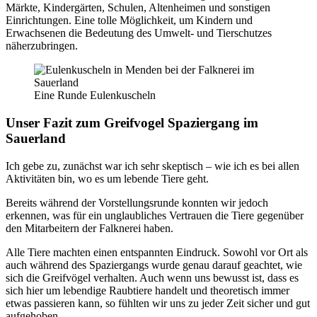
Märkte, Kindergärten, Schulen, Altenheimen und sonstigen
Einrichtungen. Eine tolle Möglichkeit, um Kindern und
Erwachsenen die Bedeutung des Umwelt- und Tierschutzes
näherzubringen.
Eine Runde Eulenkuscheln
Unser Fazit zum Greifvogel Spaziergang im
Sauerland
Ich gebe zu, zunächst war ich sehr skeptisch – wie ich es bei allen
Aktivitäten bin, wo es um lebende Tiere geht.
Bereits während der Vorstellungsrunde konnten wir jedoch
erkennen, was für ein unglaubliches Vertrauen die Tiere gegenüber
den Mitarbeitern der Falknerei haben.
Alle Tiere machten einen entspannten Eindruck. Sowohl vor Ort als
auch während des Spaziergangs wurde genau darauf geachtet, wie
sich die Greifvögel verhalten. Auch wenn uns bewusst ist, dass es
sich hier um lebendige Raubtiere handelt und theoretisch immer
etwas passieren kann, so fühlten wir uns zu jeder Zeit sicher und gut
aufgehoben.