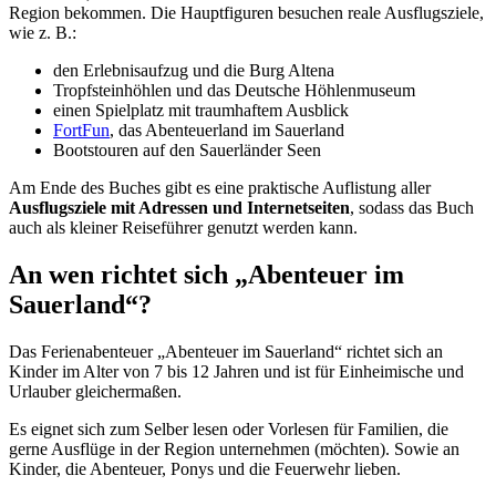
Region bekommen. Die Hauptfiguren besuchen reale Ausflugsziele,
wie z. B.:
den Erlebnisaufzug und die Burg Altena
Tropfsteinhöhlen und das Deutsche Höhlenmuseum
einen Spielplatz mit traumhaftem Ausblick
FortFun
, das Abenteuerland im Sauerland
Bootstouren auf den Sauerländer Seen
Am Ende des Buches gibt es eine praktische Auflistung aller
Ausflugsziele mit Adressen und Internetseiten
, sodass das Buch
auch als kleiner Reiseführer genutzt werden kann.
An wen richtet sich „Abenteuer im
Sauerland“?
Das Ferienabenteuer „Abenteuer im Sauerland“ richtet sich an
Kinder im Alter von 7 bis 12 Jahren und ist für Einheimische und
Urlauber gleichermaßen.
Es eignet sich zum Selber lesen oder Vorlesen für Familien, die
gerne Ausflüge in der Region unternehmen (möchten). Sowie an
Kinder, die Abenteuer, Ponys und die Feuerwehr lieben.