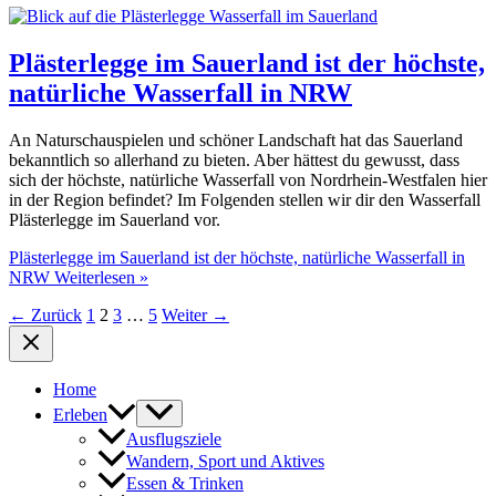
Plästerlegge im Sauerland ist der höchste,
natürliche Wasserfall in NRW
An Naturschauspielen und schöner Landschaft hat das Sauerland
bekanntlich so allerhand zu bieten. Aber hättest du gewusst, dass
sich der höchste, natürliche Wasserfall von Nordrhein-Westfalen hier
in der Region befindet? Im Folgenden stellen wir dir den Wasserfall
Plästerlegge im Sauerland vor.
Plästerlegge im Sauerland ist der höchste, natürliche Wasserfall in
NRW
Weiterlesen »
←
Zurück
1
2
3
…
5
Weiter
→
Home
Erleben
Ausflugsziele
Wandern, Sport und Aktives
Essen & Trinken