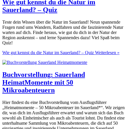
Wie gut kennst du die Natur im
Sauerland? – Quiz
Teste dein Wissen über die Natur im Sauerland! Neun spannende
Fragen rund ums Wandern, Radfahren und die faszinierende Natur
warten auf dich. Finde heraus, wie gut du dich in der Natur der
Region auskennst – und lerne Spannendes dazu! Viel Spaß beim
Quiz!
Wie gut kennst du die Natur im Sauerland? – Quiz
Weiterlesen »
Buchvorstellung: Sauerland
HeimatMomente mit 50
Mikroabenteuern
Hier findest du eine Buchvorstellung vom Ausflugsführer
„Heimatmomente – 50 Mikroabenteuer im Sauerland*“. Wir zeigen
dir, was dich im Ausflugsführer erwartet und warum sich das Buch
sowohl als Einheimischer als auch als Tourist lohnt. Du findest eine
unterhaltsame Sammlung von Mikroabenteuern, die dich auf 50
einzigartige und inspirierende Unternehmungen im Sauerland