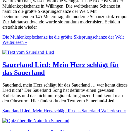
Weltrekord hält, wissen wohl die wenigsten. Die Rede ist von der
Mühlenkopfschanze in Willingen. Die weltbekannte Schanze ist
nämlich die größte Skisprungschanze der Welt. Mit
beeindruckenden 145 Metern ragt die moderne Schanze stolz empor.
Zur Jahrtausendwende wurde sie rundum modernisiert. Seitdem
erstrahlt sie wieder
Die Mühlenkopfschanze ist die größte Skisprungschanze der Welt
Weiterlesen »
Sauerland Lied: Mein Herz schlägt für
das Sauerland
Sauerland, mein Herz schlägt für das Sauerland … wer kennt dieses
Lied nicht? Der Sauerland-Song hat definitiv einen gewissen
Kultstatus und das nicht nur regional. Im ganzen Land kennt man
den Ohrwurm. Hier findest du den Text vom Sauerland-Lied.
Sauerland Lied: Mein Herz schlägt für das Sauerland
Weiterlesen »