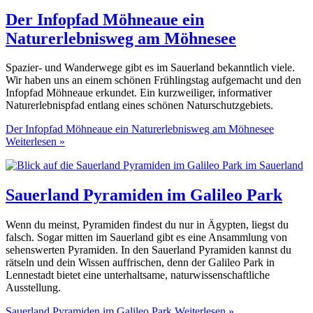
Der Infopfad Möhneaue ein
Naturerlebnisweg am Möhnesee
Spazier- und Wanderwege gibt es im Sauerland bekanntlich viele.
Wir haben uns an einem schönen Frühlingstag aufgemacht und den
Infopfad Möhneaue erkundet. Ein kurzweiliger, informativer
Naturerlebnispfad entlang eines schönen Naturschutzgebiets.
Der Infopfad Möhneaue ein Naturerlebnisweg am Möhnesee
Weiterlesen »
Sauerland Pyramiden im Galileo Park
Wenn du meinst, Pyramiden findest du nur in Ägypten, liegst du
falsch. Sogar mitten im Sauerland gibt es eine Ansammlung von
sehenswerten Pyramiden. In den Sauerland Pyramiden kannst du
rätseln und dein Wissen auffrischen, denn der Galileo Park in
Lennestadt bietet eine unterhaltsame, naturwissenschaftliche
Ausstellung.
Sauerland Pyramiden im Galileo Park
Weiterlesen »