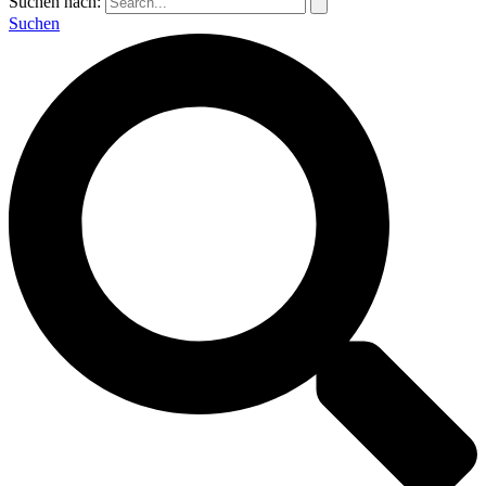
Suchen nach:
Suchen