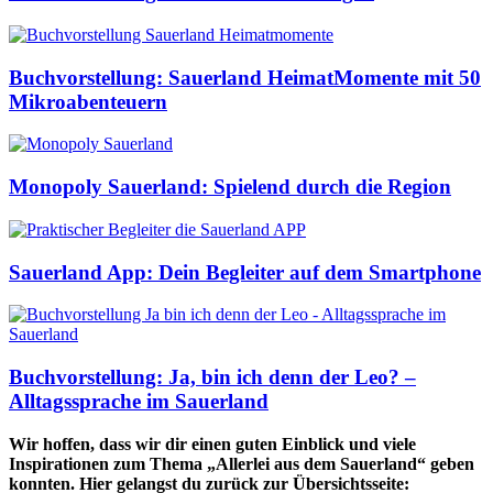
Buchvorstellung: Sauerland HeimatMomente mit 50
Mikroabenteuern
Monopoly Sauerland: Spielend durch die Region
Sauerland App: Dein Begleiter auf dem Smartphone
Buchvorstellung: Ja, bin ich denn der Leo? –
Alltagssprache im Sauerland
Wir hoffen, dass wir dir einen guten Einblick und viele
Inspirationen zum Thema „Allerlei aus dem Sauerland“ geben
konnten. Hier gelangst du zurück zur Übersichtsseite: