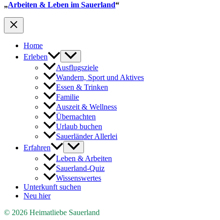
„
Arbeiten & Leben im Sauerland
“
Home
Erleben
Ausflugsziele
Wandern, Sport und Aktives
Essen & Trinken
Familie
Auszeit & Wellness
Übernachten
Urlaub buchen
Sauerländer Allerlei
Erfahren
Leben & Arbeiten
Sauerland-Quiz
Wissenswertes
Unterkunft suchen
Neu hier
© 2026 Heimatliebe Sauerland