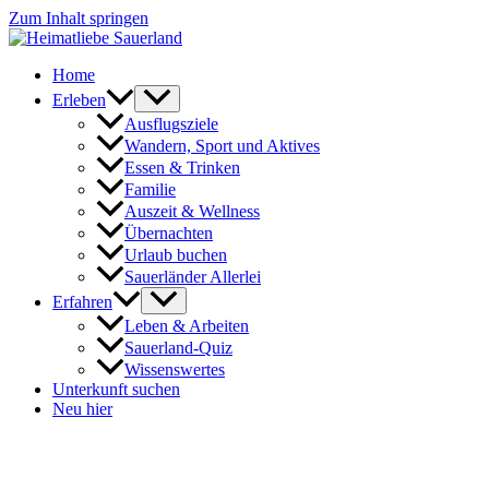
Zum Inhalt springen
Home
Erleben
Ausflugsziele
Wandern, Sport und Aktives
Essen & Trinken
Familie
Auszeit & Wellness
Übernachten
Urlaub buchen
Sauerländer Allerlei
Erfahren
Leben & Arbeiten
Sauerland-Quiz
Wissenswertes
Unterkunft suchen
Neu hier