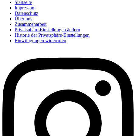
Startseite
Impressum
Datenschutz
Über uns
Zusammenarbeit
Privatsphäre-Einstellungen ändern
Historie der Privatsphäre-Einstellungen
Einwilligungen widerrufen