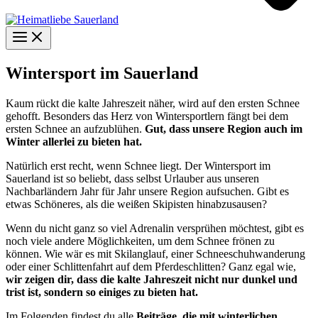
Wintersport im Sauerland
Kaum rückt die kalte Jahreszeit näher, wird auf den ersten Schnee
gehofft. Besonders das Herz von Wintersportlern fängt bei dem
ersten Schnee an aufzublühen.
Gut, dass unsere Region auch im
Winter allerlei zu bieten hat.
Natürlich erst recht, wenn Schnee liegt. Der Wintersport im
Sauerland ist so beliebt, dass selbst Urlauber aus unseren
Nachbarländern Jahr für Jahr unsere Region aufsuchen. Gibt es
etwas Schöneres, als die weißen Skipisten hinabzusausen?
Wenn du nicht ganz so viel Adrenalin versprühen möchtest, gibt es
noch viele andere Möglichkeiten, um dem Schnee frönen zu
können. Wie wär es mit Skilanglauf, einer Schneeschuhwanderung
oder einer Schlittenfahrt auf dem Pferdeschlitten? Ganz egal wie,
wir zeigen dir, dass die kalte Jahreszeit nicht nur dunkel und
trist ist, sondern so einiges zu bieten hat.
Im Folgenden findest du alle
Beiträge, die mit winterlichen