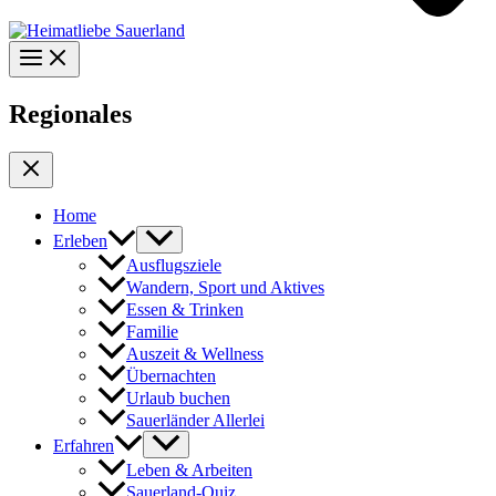
Regionales
Home
Erleben
Ausflugsziele
Wandern, Sport und Aktives
Essen & Trinken
Familie
Auszeit & Wellness
Übernachten
Urlaub buchen
Sauerländer Allerlei
Erfahren
Leben & Arbeiten
Sauerland-Quiz